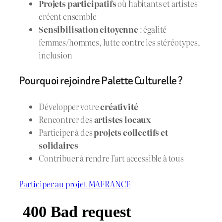
Projets participatifs
où habitants et artistes
créent ensemble
Sensibilisation citoyenne
: égalité
femmes/hommes, lutte contre les stéréotypes,
inclusion
Pourquoi rejoindre Palette Culturelle ?
Développer votre
créativité
Rencontrer des
artistes locaux
Participer à des
projets collectifs et
solidaires
Contribuer à rendre l’art accessible à tous
Participer au projet MAFRANCE