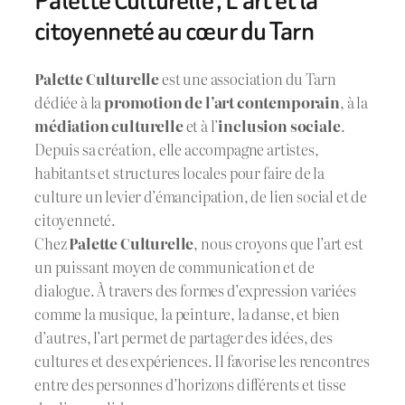
Palette Culturelle , L’art et la
citoyenneté au cœur du Tarn
Palette Culturelle
est une association du Tarn
dédiée à la
promotion de l’art contemporain
, à la
médiation culturelle
et à l’
inclusion sociale
.
Depuis sa création, elle accompagne artistes,
habitants et structures locales pour faire de la
culture un levier d’émancipation, de lien social et de
citoyenneté.
Chez
Palette Culturelle
, nous croyons que l’art est
un puissant moyen de communication et de
dialogue. À travers des formes d’expression variées
comme la musique, la peinture, la danse, et bien
d’autres, l’art permet de partager des idées, des
cultures et des expériences. Il favorise les rencontres
entre des personnes d’horizons différents et tisse