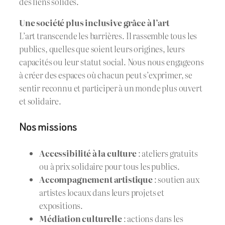
des liens solides.
Une société plus inclusive grâce à l’art
L’art transcende les barrières. Il rassemble tous les
publics, quelles que soient leurs origines, leurs
capacités ou leur statut social. Nous nous engageons
à créer des espaces où chacun peut s’exprimer, se
sentir reconnu et participer à un monde plus ouvert
et solidaire.
Nos missions
Accessibilité à la culture
: ateliers gratuits
ou à prix solidaire pour tous les publics.
Accompagnement artistique
: soutien aux
artistes locaux dans leurs projets et
expositions.
Médiation culturelle
: actions dans les