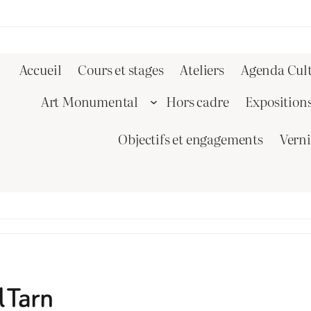
Accueil
Cours et stages
Ateliers
Agenda Cult
Art Monumental
Hors cadre
Exposition
Objectifs et engagements
Vern
l Tarn