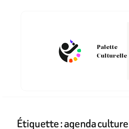
Aller
au
contenu
Palette
Culturelle
Étiquette :
agenda culture