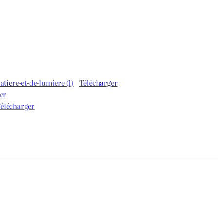
atiere-et-de-lumiere (1)
Télécharger
er
élécharger