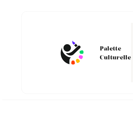
Aller
au
contenu
Palette
Culturelle