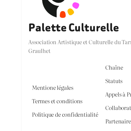
Palette Culturelle
Association Artistique et Culturelle du Ta
Graulhet
Chaîne
Statuts
Mentione légales
Appels à P
Termes et conditions
Collabora
Politique de confidentialité
Partenaires