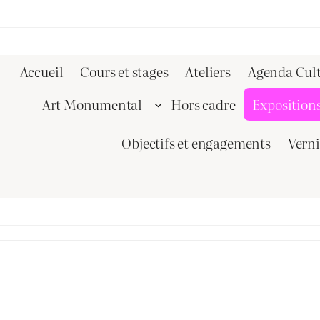
Accueil
Cours et stages
Ateliers
Agenda Cult
Art Monumental
Hors cadre
Exposition
Objectifs et engagements
Vern