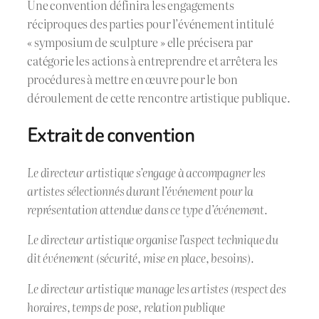
Une convention définira les engagements
réciproques des parties pour l’événement intitulé
« symposium de sculpture » elle précisera par
catégorie les actions à entreprendre et arrêtera les
procédures à mettre en œuvre pour le bon
déroulement de cette rencontre artistique publique.
Extrait de convention
Le directeur artistique s’engage à accompagner les
artistes sélectionnés durant l’événement pour la
représentation attendue dans ce type d’événement.
Le directeur artistique organise l’aspect technique du
dit événement (sécurité, mise en place, besoins).
Le directeur artistique manage les artistes (respect des
horaires, temps de pose, relation publique