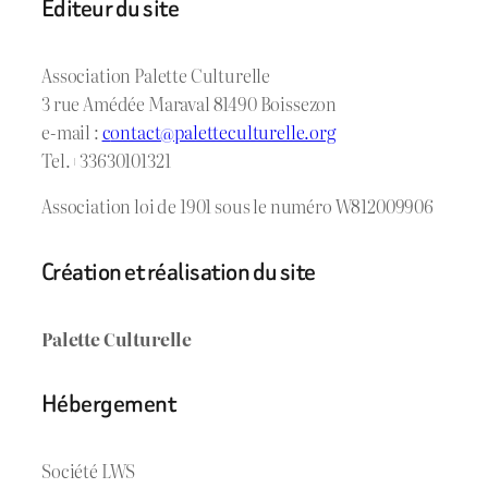
Éditeur du site
Association Palette Culturelle
3 rue Amédée Maraval 81490 Boissezon
e-mail :
c
ontact@paletteculturelle.org
Tel.+33630101321
Association loi de 1901 sous le numéro W812009906
Création et réalisation du site
Palette Culturelle
Hébergement
Société LWS