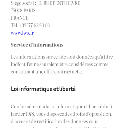
Siège social : 10, RUE PENTHIEVRE
75008 PARIS
FRANCE
Tél. +33 177 62 30 03
www.lws.fr
Service d’informations
Les informations sur ce site sont données qu’à titre
indicatif et ne sauraient être considérées comme
constituant une offre contractuelle.
Loi informatique et liberté
Conformément à la loi informatique et liberté du 6
janvier 1978, vous disposez des droits d’opposition,
d’accès et de rectification des données vous