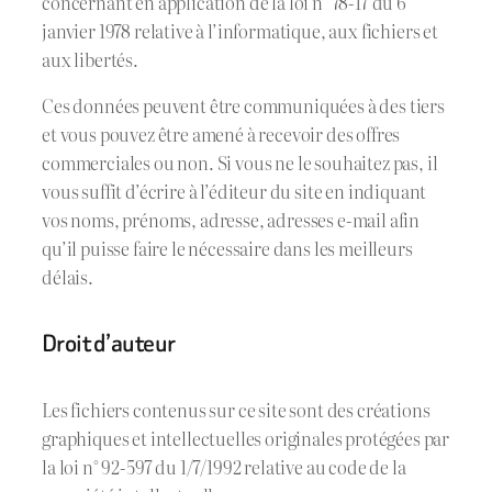
concernant en application de la loi n° 78-17 du 6
janvier 1978 relative à l’informatique, aux fichiers et
aux libertés.
Ces données peuvent être communiquées à des tiers
et vous pouvez être amené à recevoir des offres
commerciales ou non. Si vous ne le souhaitez pas, il
vous suffit d’écrire à l’éditeur du site en indiquant
vos noms, prénoms, adresse, adresses e-mail afin
qu’il puisse faire le nécessaire dans les meilleurs
délais.
Droit d’auteur
Les fichiers contenus sur ce site sont des créations
graphiques et intellectuelles originales protégées par
la loi n° 92-597 du 1/7/1992 relative au code de la