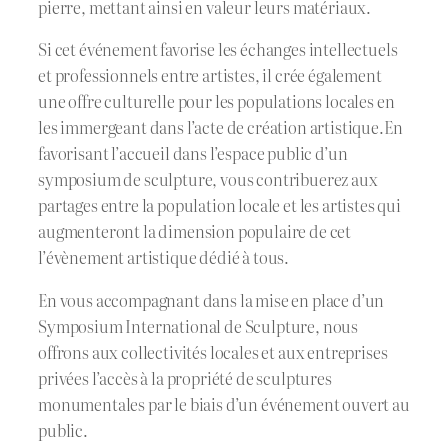
pierre, mettant ainsi en valeur leurs matériaux.
Si cet événement favorise les échanges intellectuels
et professionnels entre artistes, il crée également
une offre culturelle pour les populations locales en
les immergeant dans l’acte de création artistique.En
favorisant l’accueil dans l’espace public d’un
symposium de sculpture, vous contribuerez aux
partages entre la population locale et les artistes qui
augmenteront la dimension populaire de cet
l’évènement artistique dédié à tous.
En vous accompagnant dans la mise en place d’un
Symposium International de Sculpture, nous
offrons aux collectivités locales et aux entreprises
privées l’accès à la propriété de sculptures
monumentales par le biais d’un événement ouvert au
public.