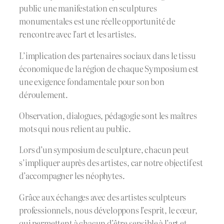
public une manifestation en sculptures
monumentales est une réelle opportunité de
rencontre avec l’art et les artistes.
L’implication des partenaires sociaux dans le tissu
économique de la région de chaque Symposium est
une exigence fondamentale pour son bon
déroulement.
Observation, dialogues, pédagogie sont les maîtres
mots qui nous relient au public.
Lors d’un symposium de sculpture, chacun peut
s’impliquer auprès des artistes, car notre objectif est
d’accompagner les néophytes.
Grâce aux échanges avec des artistes sculpteurs
professionnels, nous développons l’esprit, le cœur,
qui permettent à chacun d’être sensible à l’art et