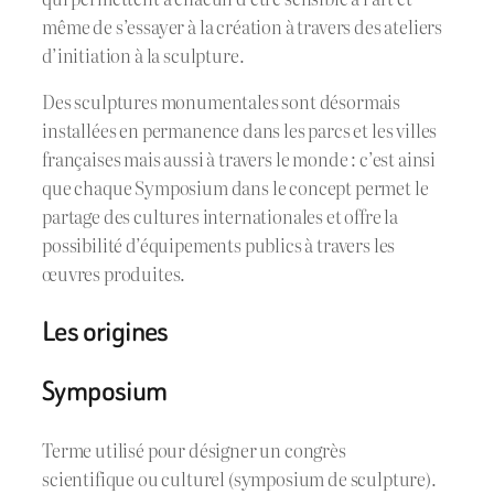
même de s’essayer à la création à travers des ateliers
d’initiation à la sculpture.
Des sculptures monumentales sont désormais
installées en permanence dans les parcs et les villes
françaises mais aussi à travers le monde : c’est ainsi
que chaque Symposium dans le concept permet le
partage des cultures internationales et offre la
possibilité d’équipements publics à travers les
œuvres produites.
Les origines
Symposium
Terme utilisé pour désigner un congrès
scientifique ou culturel (symposium de sculpture).