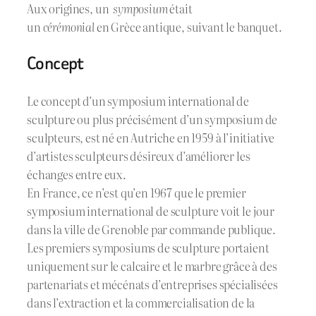
Aux origines, un
symposium
était
un
cérémonial
en Grèce antique, suivant le banquet.
Concept
Le concept d’un symposium international de
sculpture ou plus précisément d’un symposium de
sculpteurs, est né en Autriche en 1959 à l’initiative
d’artistes sculpteurs désireux d’améliorer les
échanges entre eux.
En France, ce n’est qu’en 1967 que le premier
symposium international de sculpture voit le jour
dans la ville de Grenoble par commande publique.
Les premiers symposiums de sculpture portaient
uniquement sur le calcaire et le marbre grâce à des
partenariats et mécénats d’entreprises spécialisées
dans l’extraction et la commercialisation de la