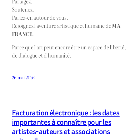
Partagez.
Soutenez.
Parlez-en autour de vous.
Rejoignez l’aventure artistique et humaine de
MA
FRANCE
.
Parce que l’art peut encore être un espace de liberté,
de dialogue et d’humanité.
26 mai 2026
Facturation électronique : les dates
importantes à connaître pour les
artistes-auteurs et associations