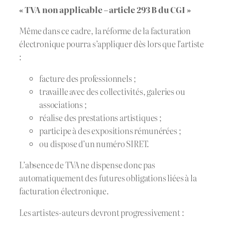
« TVA non applicable – article 293 B du CGI »
Même dans ce cadre, la réforme de la facturation
électronique pourra s’appliquer dès lors que l’artiste
:
facture des professionnels ;
travaille avec des collectivités, galeries ou
associations ;
réalise des prestations artistiques ;
participe à des expositions rémunérées ;
ou dispose d’un numéro SIRET.
L’absence de TVA ne dispense donc pas
automatiquement des futures obligations liées à la
facturation électronique.
Les artistes-auteurs devront progressivement :