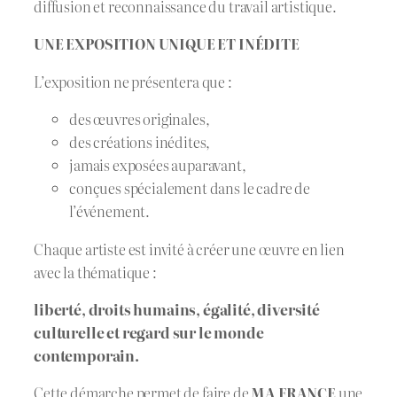
diffusion et reconnaissance du travail artistique.
UNE EXPOSITION UNIQUE ET INÉDITE
L’exposition ne présentera que :
des œuvres originales,
des créations inédites,
jamais exposées auparavant,
conçues spécialement dans le cadre de
l’événement.
Chaque artiste est invité à créer une œuvre en lien
avec la thématique :
liberté, droits humains, égalité, diversité
culturelle et regard sur le monde
contemporain.
Cette démarche permet de faire de
MA FRANCE
une