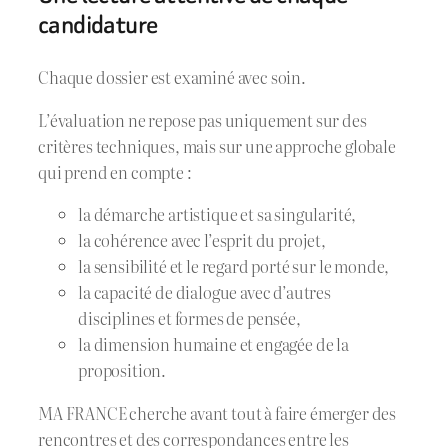
candidature
Chaque dossier est examiné avec soin.
L’évaluation ne repose pas uniquement sur des
critères techniques, mais sur une approche globale
qui prend en compte :
la démarche artistique et sa singularité,
la cohérence avec l’esprit du projet,
la sensibilité et le regard porté sur le monde,
la capacité de dialogue avec d’autres
disciplines et formes de pensée,
la dimension humaine et engagée de la
proposition.
MA FRANCE cherche avant tout à faire émerger des
rencontres et des correspondances entre les