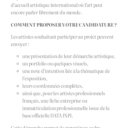
d’accueil artistique international où l’art peut
encore parler librement du monde.
COMMENT PROPOSER VOTRE CANDIDATURE ?
Les artistes souhaitant participer au projet peuvent
envoyer :
une présentation de leur démarche artistique,
un portfolio ou quelques visuels,
une note d’intention liée à la thématique de
l’exposition,
leurs coordonnées complètes,
ainsi que, pour les artistes professionnels
français, une fiche entreprise ou
immatriculation professionnelle issue de la
base officielle DATA INPI.
Cette démarche permet de garantir un cadre