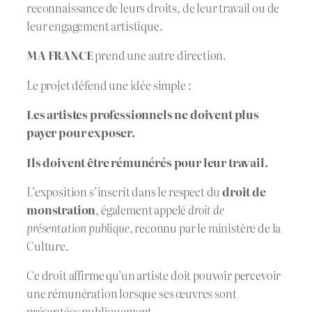
reconnaissance de leurs droits, de leur travail ou de
leur engagement artistique.
MA FRANCE
prend une autre direction.
Le projet défend une idée simple :
Les artistes professionnels ne doivent plus
payer pour exposer.
Ils doivent être rémunérés pour leur travail.
L’exposition s’inscrit dans le respect du
droit de
monstration
, également appelé
droit de
présentation publique
, reconnu par le ministère de la
Culture.
Ce droit affirme qu’un artiste doit pouvoir percevoir
une rémunération lorsque ses œuvres sont
présentées publiquement.