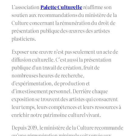
L’association
Palette Culturelle
réaffirme son
soutien aux recommandations du ministère de la
Culture concernant la rémunération du droit de
présentation publique des œuvres des artistes
plasticiens.
Exposer une œuvre n’est pas seulement un acte de
diffusion culturelle. C’est aussi la présentation
publique d’un travail de création, fruit de
nombreuses heures de recherche,
d’expérimentation, de production et
d’investissement personnel. Derrière chaque
exposition se trouvent des artistes qui consacrent
leur temps, leurs compétences et leurs ressources à
enrichir notre patrimoine culturel vivant.
Depuis 2019, le ministère de la Culture recommande
qu’une rémunération minimale soit versée aux