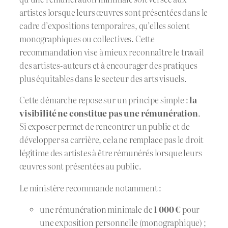
artistes lorsque leurs œuvres sont présentées dans le
cadre d’expositions temporaires, qu’elles soient
monographiques ou collectives. Cette
recommandation vise à mieux reconnaître le travail
des artistes-auteurs et à encourager des pratiques
plus équitables dans le secteur des arts visuels.
Cette démarche repose sur un principe simple :
la
visibilité ne constitue pas une rémunération
.
Si exposer permet de rencontrer un public et de
développer sa carrière, cela ne remplace pas le droit
légitime des artistes à être rémunérés lorsque leurs
œuvres sont présentées au public.
Le ministère recommande notamment :
une rémunération minimale de
1 000 €
pour
une exposition personnelle (monographique) ;