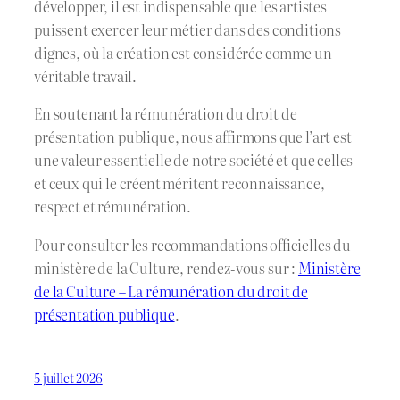
développer, il est indispensable que les artistes
puissent exercer leur métier dans des conditions
dignes, où la création est considérée comme un
véritable travail.
En soutenant la rémunération du droit de
présentation publique, nous affirmons que l’art est
une valeur essentielle de notre société et que celles
et ceux qui le créent méritent reconnaissance,
respect et rémunération.
Pour consulter les recommandations officielles du
ministère de la Culture, rendez-vous sur :
Ministère
de la Culture – La rémunération du droit de
présentation publique
.
5 juillet 2026