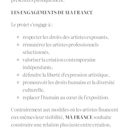
LES ENGAGEMENTS DE
MA FRANCE
Le projet s’engage à :
respecter les droits des artistes exposants,
rémunérer les artistes professionnels
sélectionnés,
valoriser la création contemporaine
indépendante,
défendre la liberté d’expression artistique,
promouvoir les droits humains et la diversité
culturelle,
replacer l’humain au cœur de l’exposition.
Contrairement aux modèles où les artistes financent
eux-mêmes leur visibilité,
MA FRANCE
souhaite
construire une relation plus juste entre création,