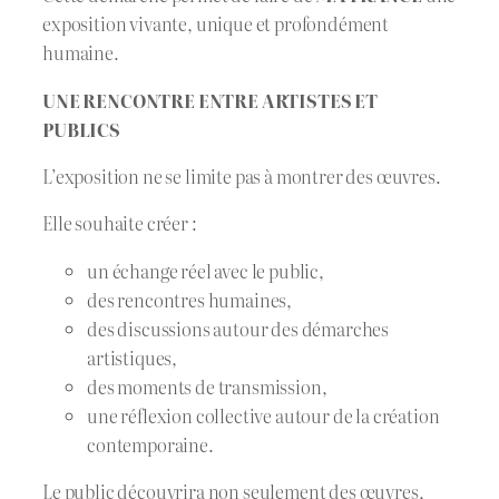
exposition vivante, unique et profondément
humaine.
UNE RENCONTRE ENTRE ARTISTES ET
PUBLICS
L’exposition ne se limite pas à montrer des œuvres.
Elle souhaite créer :
un échange réel avec le public,
des rencontres humaines,
des discussions autour des démarches
artistiques,
des moments de transmission,
une réflexion collective autour de la création
contemporaine.
Le public découvrira non seulement des œuvres,