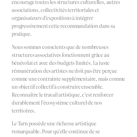
encourage toutes les structures culturelles, autres
associations, collectivités territoriales et
organisateurs d’expositions à intégrer
progressivement cette recommandation dans sa
pratique.
Nous sommes conscients que de nombreuses
structures associatives fonctionnent grâce au
bénévolat et avec des budgets limités. La juste
rémunération des artistes ne doit pas être perçue
comme une contrainte supplémentaire, mais comme
un objectif collectif à construire ensemble.
Reconnaître le travail artistique, c’est renforcer
durablement l’écosystème culturel de nos
territoires.
Le Tarn possède une richesse artistique
remarquable. Pour qu’elle continue de se