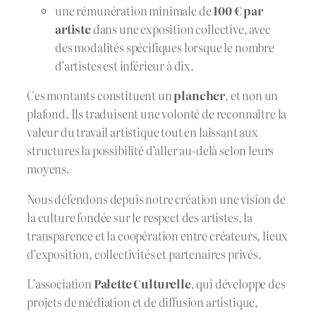
une rémunération minimale de
100 € par
artiste
dans une exposition collective, avec
des modalités spécifiques lorsque le nombre
d’artistes est inférieur à dix.
Ces montants constituent un
plancher
, et non un
plafond. Ils traduisent une volonté de reconnaître la
valeur du travail artistique tout en laissant aux
structures la possibilité d’aller au-delà selon leurs
moyens.
Nous défendons depuis notre création une vision de
la culture fondée sur le respect des artistes, la
transparence et la coopération entre créateurs, lieux
d’exposition, collectivités et partenaires privés.
L’association
Palette Culturelle
, qui développe des
projets de médiation et de diffusion artistique,