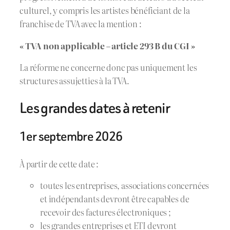
culturel, y compris les artistes bénéficiant de la
franchise de TVA avec la mention :
« TVA non applicable – article 293 B du CGI »
La réforme ne concerne donc pas uniquement les
structures assujetties à la TVA.
Les grandes dates à retenir
1er septembre 2026
À partir de cette date :
toutes les entreprises, associations concernées
et indépendants devront être capables de
recevoir des factures électroniques ;
les grandes entreprises et ETI devront