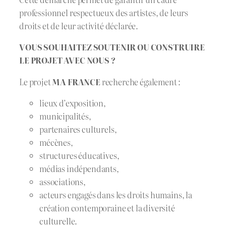
professionnel respectueux des artistes, de leurs
droits et de leur activité déclarée.
VOUS SOUHAITEZ SOUTENIR OU CONSTRUIRE
LE PROJET AVEC NOUS ?
Le projet
MA FRANCE
recherche également :
lieux d’exposition,
municipalités,
partenaires culturels,
mécènes,
structures éducatives,
médias indépendants,
associations,
acteurs engagés dans les droits humains, la
création contemporaine et la diversité
culturelle.