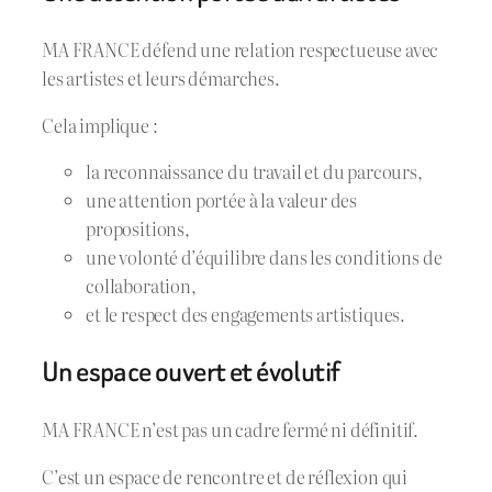
MA FRANCE défend une relation respectueuse avec
les artistes et leurs démarches.
Cela implique :
la reconnaissance du travail et du parcours,
une attention portée à la valeur des
propositions,
une volonté d’équilibre dans les conditions de
collaboration,
et le respect des engagements artistiques.
Un espace ouvert et évolutif
MA FRANCE n’est pas un cadre fermé ni définitif.
C’est un espace de rencontre et de réflexion qui