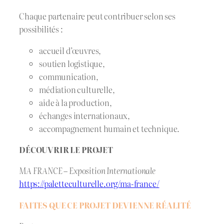
Chaque partenaire peut contribuer selon ses
possibilités :
accueil d’œuvres,
soutien logistique,
communication,
médiation culturelle,
aide à la production,
échanges internationaux,
accompagnement humain et technique.
DÉCOUVRIR LE PROJET
MA FRANCE – Exposition Internationale
https://paletteculturelle.org/ma-france/
FAITES QUE CE PROJET DEVIENNE RÉALITÉ