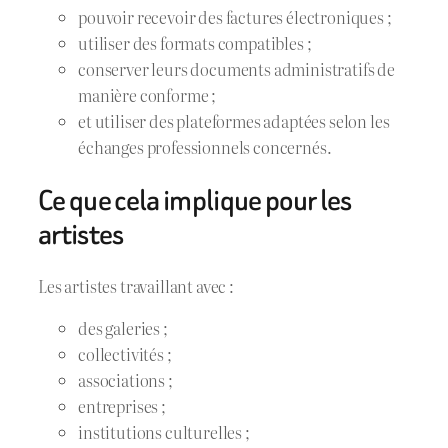
pouvoir recevoir des factures électroniques ;
utiliser des formats compatibles ;
conserver leurs documents administratifs de
manière conforme ;
et utiliser des plateformes adaptées selon les
échanges professionnels concernés.
Ce que cela implique pour les
artistes
Les artistes travaillant avec :
des galeries ;
collectivités ;
associations ;
entreprises ;
institutions culturelles ;