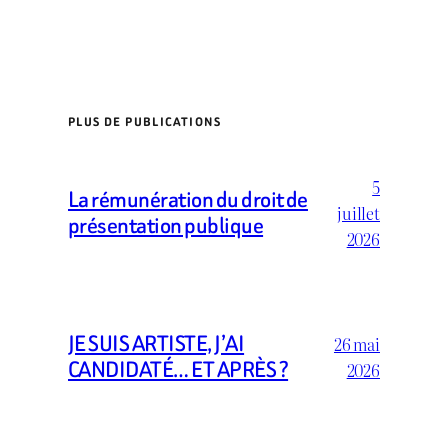
PLUS DE PUBLICATIONS
5
La rémunération du droit de
juillet
présentation publique
2026
JE SUIS ARTISTE, J’AI
26 mai
CANDIDATÉ… ET APRÈS ?
2026