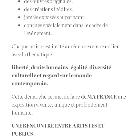
des œuvres originales,
des créations inédites,
jamais exposées auparavant,
conçues spécialement dans le cadre de
l’événement.
Chaque artiste est invité à créer une œuvre en lien
avec la thématique :
liberté, droits humains, égalité, diversité
culturelle et regard sur le monde
contemporain.
Cette démarche permet de faire de
MA FRANCE
une
exposition vivante, unique et profondément
humaine.
UNE RENCONTRE ENTRE ARTISTES ET
PUBLICS