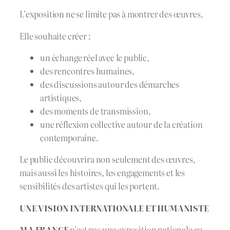
L’exposition ne se limite pas à montrer des œuvres.
Elle souhaite créer :
un échange réel avec le public,
des rencontres humaines,
des discussions autour des démarches
artistiques,
des moments de transmission,
une réflexion collective autour de la création
contemporaine.
Le public découvrira non seulement des œuvres,
mais aussi les histoires, les engagements et les
sensibilités des artistes qui les portent.
UNE VISION INTERNATIONALE ET HUMANISTE
MA FRANCE
n’est pas une exposition nationale au