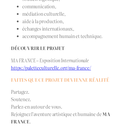
communication,
médiation culturelle,
aide à la production,
échanges internationaux,
accompagnement humain et technique.
DÉCOUVRIR LE PROJET
MA FRANCE – Exposition Internationale
https://paletteculturelle.org/ma-france/
FAITES QUE CE PROJET DEVIENNE RÉALITÉ
Partagez.
Soutenez.
Parlez-en autour de vous.
Rejoignez l’aventure artistique et humaine de
MA
FRANCE
.