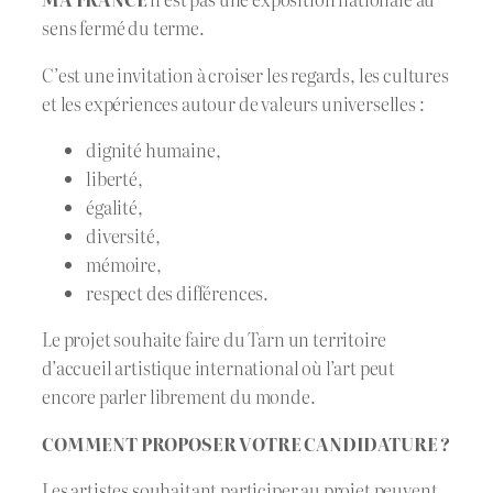
sens fermé du terme.
C’est une invitation à croiser les regards, les cultures
et les expériences autour de valeurs universelles :
dignité humaine,
liberté,
égalité,
diversité,
mémoire,
respect des différences.
Le projet souhaite faire du Tarn un territoire
d’accueil artistique international où l’art peut
encore parler librement du monde.
COMMENT PROPOSER VOTRE CANDIDATURE ?
Les artistes souhaitant participer au projet peuvent