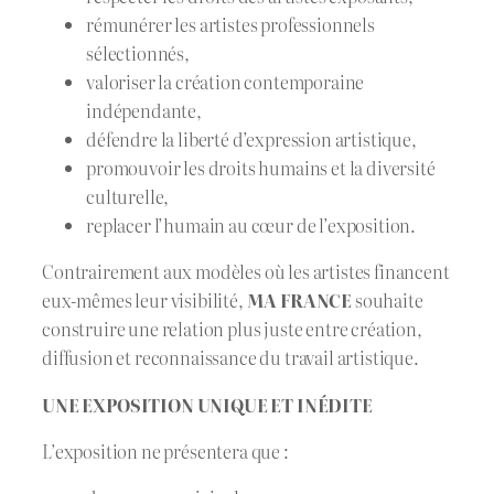
rémunérer les artistes professionnels
sélectionnés,
valoriser la création contemporaine
indépendante,
défendre la liberté d’expression artistique,
promouvoir les droits humains et la diversité
culturelle,
replacer l’humain au cœur de l’exposition.
Contrairement aux modèles où les artistes financent
eux-mêmes leur visibilité,
MA FRANCE
souhaite
construire une relation plus juste entre création,
diffusion et reconnaissance du travail artistique.
UNE EXPOSITION UNIQUE ET INÉDITE
L’exposition ne présentera que :