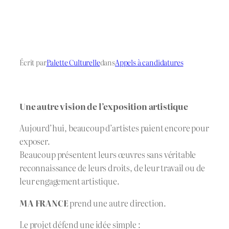
Écrit par
Palette Culturelle
dans
Appels à candidatures
Une autre vision de l’exposition artistique
Aujourd’hui, beaucoup d’artistes paient encore pour
exposer.
Beaucoup présentent leurs œuvres sans véritable
reconnaissance de leurs droits, de leur travail ou de
leur engagement artistique.
MA FRANCE
prend une autre direction.
Le projet défend une idée simple :