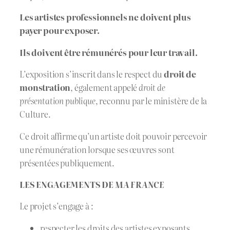
Les artistes professionnels ne doivent plus
payer pour exposer.
Ils doivent être rémunérés pour leur travail.
L’exposition s’inscrit dans le respect du
droit de
monstration
, également appelé
droit de
présentation publique
, reconnu par le ministère de la
Culture.
Ce droit affirme qu’un artiste doit pouvoir percevoir
une rémunération lorsque ses œuvres sont
présentées publiquement.
LES ENGAGEMENTS DE
MA FRANCE
Le projet s’engage à :
respecter les droits des artistes exposants,