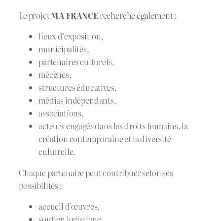
Le projet
MA FRANCE
recherche également :
lieux d’exposition,
municipalités,
partenaires culturels,
mécènes,
structures éducatives,
médias indépendants,
associations,
acteurs engagés dans les droits humains, la
création contemporaine et la diversité
culturelle.
Chaque partenaire peut contribuer selon ses
possibilités :
accueil d’œuvres,
soutien logistique,