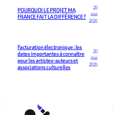
26
POURQUOI LE PROJET MA
mai
FRANCE FAIT LA DIFFÉRENCE ?
2026
Facturation électronique : les
20
dates importantes à connaître
mai
pour les artistes-auteurs et
2026
associations culturelles