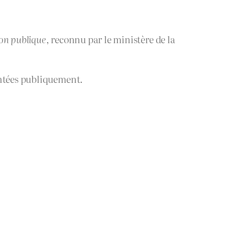
ion publique
, reconnu par le ministère de la
entées publiquement.