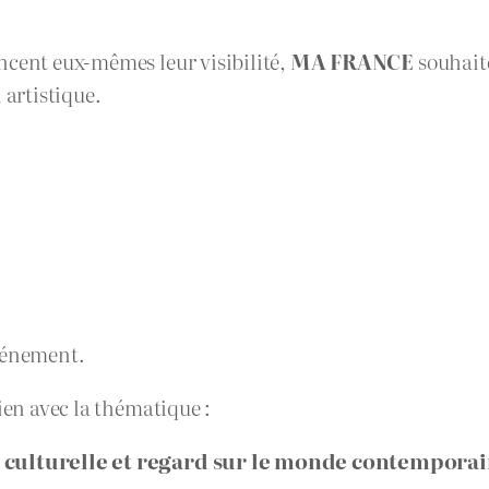
ncent eux-mêmes leur visibilité,
MA FRANCE
souhaite
 artistique.
événement.
ien avec la thématique :
té culturelle et regard sur le monde contemporai