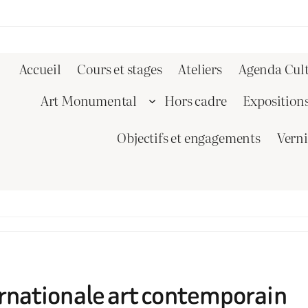
Accueil
Cours et stages
Ateliers
Agenda Cult
Art Monumental
Hors cadre
Exposition
Objectifs et engagements
Vern
ernationale art contemporain