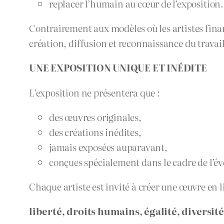
replacer l’humain au cœur de l’exposition.
Contrairement aux modèles où les artistes fina
création, diffusion et reconnaissance du travail
UNE EXPOSITION UNIQUE ET INÉDITE
L’exposition ne présentera que :
des œuvres originales,
des créations inédites,
jamais exposées auparavant,
conçues spécialement dans le cadre de l’
Chaque artiste est invité à créer une œuvre en l
liberté, droits humains, égalité, diversi