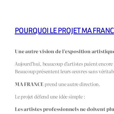
POURQUOI LE PROJET MA FRANCE
Une autre vision de l’exposition artistiqu
Aujourd’hui, beaucoup d’artistes paient encore
Beaucoup présentent leurs œuvres sans véritable
MA FRANCE
prend une autre direction.
Le projet défend une idée simple :
Les artistes professionnels ne doivent pl