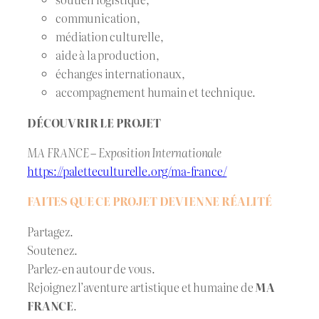
communication,
médiation culturelle,
aide à la production,
échanges internationaux,
accompagnement humain et technique.
DÉCOUVRIR LE PROJET
MA FRANCE – Exposition Internationale
https://paletteculturelle.org/ma-france/
FAITES QUE CE PROJET DEVIENNE RÉALITÉ
Partagez.
Soutenez.
Parlez-en autour de vous.
Rejoignez l’aventure artistique et humaine de
MA
FRANCE
.