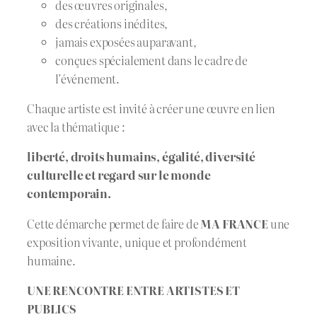
des œuvres originales,
des créations inédites,
jamais exposées auparavant,
conçues spécialement dans le cadre de
l’événement.
Chaque artiste est invité à créer une œuvre en lien
avec la thématique :
liberté, droits humains, égalité, diversité
culturelle et regard sur le monde
contemporain.
Cette démarche permet de faire de
MA FRANCE
une
exposition vivante, unique et profondément
humaine.
UNE RENCONTRE ENTRE ARTISTES ET
PUBLICS