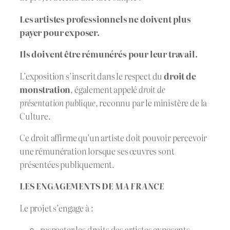
Les artistes professionnels ne doivent plus
payer pour exposer.
Ils doivent être rémunérés pour leur travail.
L’exposition s’inscrit dans le respect du
droit de
monstration
, également appelé
droit de
présentation publique
, reconnu par le ministère de la
Culture.
Ce droit affirme qu’un artiste doit pouvoir percevoir
une rémunération lorsque ses œuvres sont
présentées publiquement.
LES ENGAGEMENTS DE
MA FRANCE
Le projet s’engage à :
respecter les droits des artistes exposants,