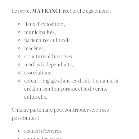
Le projet
MA FRANCE
recherche également :
lieux d’exposition,
municipalités,
partenaires culturels,
mécènes,
structures éducatives,
médias indépendants,
associations,
acteurs engagés dans les droits humains, la
création contemporaine et la diversité
culturelle.
Chaque partenaire peut contribuer selon ses
possibilités :
accueil d’œuvres,
soutien logistique,