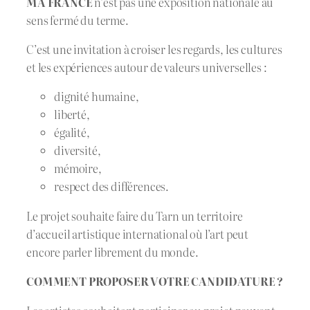
MA FRANCE
n’est pas une exposition nationale au
sens fermé du terme.
C’est une invitation à croiser les regards, les cultures
et les expériences autour de valeurs universelles :
dignité humaine,
liberté,
égalité,
diversité,
mémoire,
respect des différences.
Le projet souhaite faire du Tarn un territoire
d’accueil artistique international où l’art peut
encore parler librement du monde.
COMMENT PROPOSER VOTRE CANDIDATURE ?