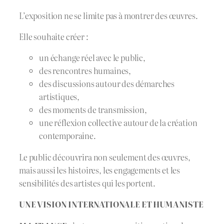
L’exposition ne se limite pas à montrer des œuvres.
Elle souhaite créer :
un échange réel avec le public,
des rencontres humaines,
des discussions autour des démarches
artistiques,
des moments de transmission,
une réflexion collective autour de la création
contemporaine.
Le public découvrira non seulement des œuvres,
mais aussi les histoires, les engagements et les
sensibilités des artistes qui les portent.
UNE VISION INTERNATIONALE ET HUMANISTE