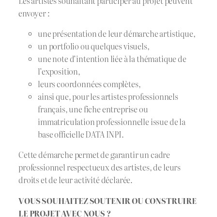
Les artistes souhaitant participer au projet peuvent
envoyer :
une présentation de leur démarche artistique,
un portfolio ou quelques visuels,
une note d’intention liée à la thématique de
l’exposition,
leurs coordonnées complètes,
ainsi que, pour les artistes professionnels
français, une fiche entreprise ou
immatriculation professionnelle issue de la
base officielle DATA INPI.
Cette démarche permet de garantir un cadre
professionnel respectueux des artistes, de leurs
droits et de leur activité déclarée.
VOUS SOUHAITEZ SOUTENIR OU CONSTRUIRE
LE PROJET AVEC NOUS ?