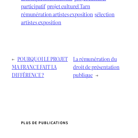
participatif
projet culturel Tarn
rémunération artistes exposition
sélection
artistes exposition
←
POURQUOI LE PROJET
La rémunération du
MA FRANCE FAIT LA
droit de présentation
DIFFÉRENCE ?
publique
→
PLUS DE PUBLICATIONS