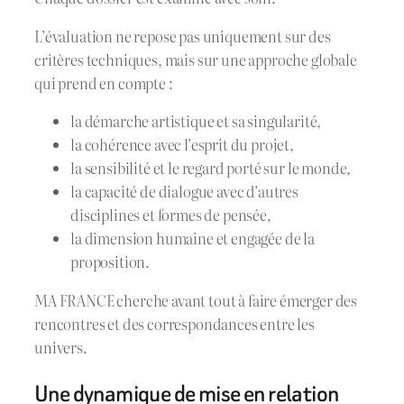
L’évaluation ne repose pas uniquement sur des
critères techniques, mais sur une approche globale
qui prend en compte :
la démarche artistique et sa singularité,
la cohérence avec l’esprit du projet,
la sensibilité et le regard porté sur le monde,
la capacité de dialogue avec d’autres
disciplines et formes de pensée,
la dimension humaine et engagée de la
proposition.
MA FRANCE cherche avant tout à faire émerger des
rencontres et des correspondances entre les
univers.
Une dynamique de mise en relation