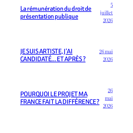
5
La rémunération du droit de
juillet
présentation publique
2026
JE SUIS ARTISTE, J’AI
26 mai
CANDIDATÉ… ET APRÈS ?
2026
26
POURQUOI LE PROJET MA
mai
FRANCE FAIT LA DIFFÉRENCE ?
2026