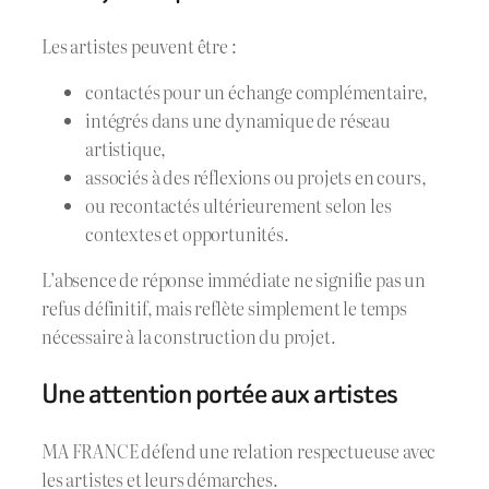
Les artistes peuvent être :
contactés pour un échange complémentaire,
intégrés dans une dynamique de réseau
artistique,
associés à des réflexions ou projets en cours,
ou recontactés ultérieurement selon les
contextes et opportunités.
L’absence de réponse immédiate ne signifie pas un
refus définitif, mais reflète simplement le temps
nécessaire à la construction du projet.
Une attention portée aux artistes
MA FRANCE défend une relation respectueuse avec
les artistes et leurs démarches.