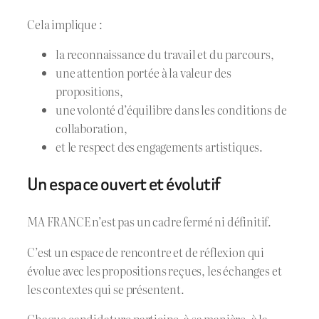
Cela implique :
la reconnaissance du travail et du parcours,
une attention portée à la valeur des
propositions,
une volonté d’équilibre dans les conditions de
collaboration,
et le respect des engagements artistiques.
Un espace ouvert et évolutif
MA FRANCE n’est pas un cadre fermé ni définitif.
C’est un espace de rencontre et de réflexion qui
évolue avec les propositions reçues, les échanges et
les contextes qui se présentent.
Chaque candidature participe, à sa manière, à la