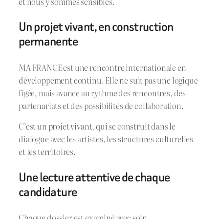
et nous y sommes sensibles.
Un projet vivant, en construction
permanente
MA FRANCE est une rencontre internationale en
développement continu. Elle ne suit pas une logique
figée, mais avance au rythme des rencontres, des
partenariats et des possibilités de collaboration.
C’est un projet vivant, qui se construit dans le
dialogue avec les artistes, les structures culturelles
et les territoires.
Une lecture attentive de chaque
candidature
Chaque dossier est examiné avec soin.