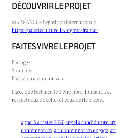
DÉCOUVRIR LE PROJET
MA FRANCE – Exposition Internationale
https://paletteculturelle.org/ma-france/
FAITES VIVRE LE PROJET
Partagez.
Soutenez.
Parlez-en autour de vous.
Parce que l’art mérite d’être libre, humain… et
respectueux de celles et ceux qui le créent.
appel à artistes 2027
appel à candidature art
contemporain
art contemporain engagé
art