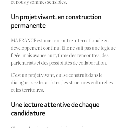
et nous y sommes sensibles.
Un projet vivant, en construction
permanente
MA FRANCE est une rencontre internationale en
développement continu. Elle ne suit pas une logique
figée, mais avance au rythme des rencontres, des
partenariats et des possibilités de collaboration.
C’est un projet vivant, qui se construit dans le
dialogue avec les artistes, les structures culturelles
et les territoires.
Une lecture attentive de chaque
candidature