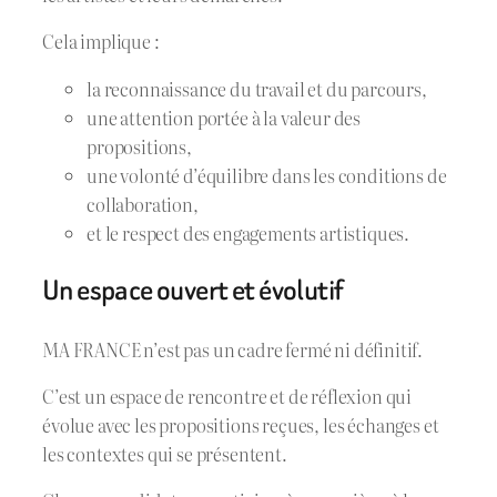
Cela implique :
la reconnaissance du travail et du parcours,
une attention portée à la valeur des
propositions,
une volonté d’équilibre dans les conditions de
collaboration,
et le respect des engagements artistiques.
Un espace ouvert et évolutif
MA FRANCE n’est pas un cadre fermé ni définitif.
C’est un espace de rencontre et de réflexion qui
évolue avec les propositions reçues, les échanges et
les contextes qui se présentent.