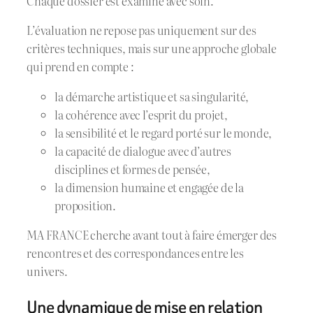
Chaque dossier est examiné avec soin.
L’évaluation ne repose pas uniquement sur des
critères techniques, mais sur une approche globale
qui prend en compte :
la démarche artistique et sa singularité,
la cohérence avec l’esprit du projet,
la sensibilité et le regard porté sur le monde,
la capacité de dialogue avec d’autres
disciplines et formes de pensée,
la dimension humaine et engagée de la
proposition.
MA FRANCE cherche avant tout à faire émerger des
rencontres et des correspondances entre les
univers.
Une dynamique de mise en relation