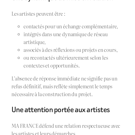
Les artistes peuvent être :
contactés pour un échange complémentaire,
intégrés dans une dynamique de réseau
artistique,
associés à des réflexions ou projets en cours,
ou recontactés ultérieurement selon les
contextes et opportunités.
L’absence de réponse immédiate ne signifie pas un
refus définitif, mais reflète simplement le temps
nécessaire à la construction du projet.
Une attention portée aux artistes
MA FRANCE défend une relation respectueuse avec
les artistes et leurs démarches.