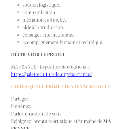
soutien logistique,
communication,
médiation culturelle,
aide à la production,
échanges internationaux,
accompagnement humain et technique.
DÉCOUVRIR LE PROJET
MA FRANCE – Exposition Internationale
https://paletteculturelle.org/ma-france/
FAITES QUE CE PROJET DEVIENNE RÉALITÉ
Partagez.
Soutenez.
Parlez-en autour de vous.
Rejoignez l’aventure artistique et humaine de
MA
FRANCE
.