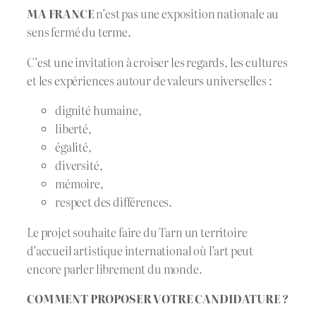
MA FRANCE
n’est pas une exposition nationale au
sens fermé du terme.
C’est une invitation à croiser les regards, les cultures
et les expériences autour de valeurs universelles :
dignité humaine,
liberté,
égalité,
diversité,
mémoire,
respect des différences.
Le projet souhaite faire du Tarn un territoire
d’accueil artistique international où l’art peut
encore parler librement du monde.
COMMENT PROPOSER VOTRE CANDIDATURE ?