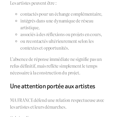
Les artistes peuvent être :
contactés pour un échange complémentaire,
intégrés dans une dynamique de réseau
artistique,
associés à des réflexions ou projets en cours,
ou recontactés ultérieurement selon les
contextes et opportunités.
L’absence de réponse immédiate ne signifie pas un
refus définitif, mais reflète simplement le temps
nécessaire à la construction du projet.
Une attention portée aux artistes
MA FRANCE défend une relation respectueuse avec
les artistes et leurs démarches.