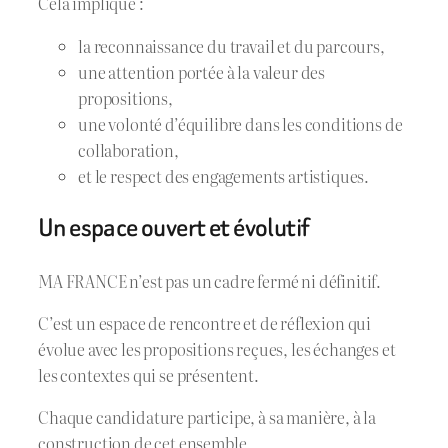
Cela implique :
la reconnaissance du travail et du parcours,
une attention portée à la valeur des
propositions,
une volonté d’équilibre dans les conditions de
collaboration,
et le respect des engagements artistiques.
Un espace ouvert et évolutif
MA FRANCE n’est pas un cadre fermé ni définitif.
C’est un espace de rencontre et de réflexion qui
évolue avec les propositions reçues, les échanges et
les contextes qui se présentent.
Chaque candidature participe, à sa manière, à la
construction de cet ensemble.