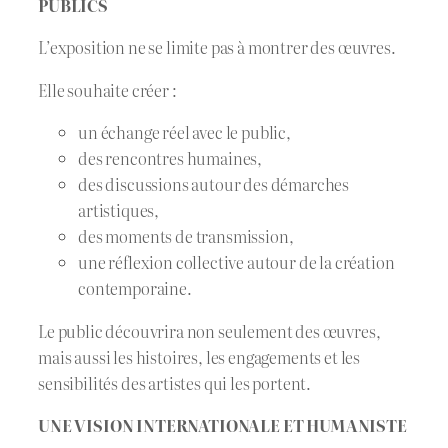
PUBLICS
L’exposition ne se limite pas à montrer des œuvres.
Elle souhaite créer :
un échange réel avec le public,
des rencontres humaines,
des discussions autour des démarches
artistiques,
des moments de transmission,
une réflexion collective autour de la création
contemporaine.
Le public découvrira non seulement des œuvres,
mais aussi les histoires, les engagements et les
sensibilités des artistes qui les portent.
UNE VISION INTERNATIONALE ET HUMANISTE