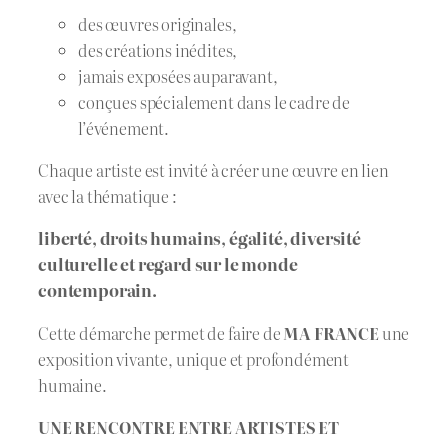
des œuvres originales,
des créations inédites,
jamais exposées auparavant,
conçues spécialement dans le cadre de
l’événement.
Chaque artiste est invité à créer une œuvre en lien
avec la thématique :
liberté, droits humains, égalité, diversité
culturelle et regard sur le monde
contemporain.
Cette démarche permet de faire de
MA FRANCE
une
exposition vivante, unique et profondément
humaine.
UNE RENCONTRE ENTRE ARTISTES ET