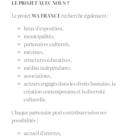
LE PROJET AVEC NOUS ?
Le projet
MA FRANCE
recherche également :
lieux d’exposition,
municipalités,
partenaires culturels,
mécènes,
structures éducatives,
médias indépendants,
associations,
acteurs engagés dans les droits humains, la
création contemporaine et la diversité
culturelle.
Chaque partenaire peut contribuer selon ses
possibilités :
accueil d’œuvres,