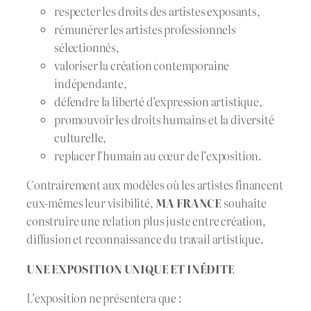
respecter les droits des artistes exposants,
rémunérer les artistes professionnels
sélectionnés,
valoriser la création contemporaine
indépendante,
défendre la liberté d’expression artistique,
promouvoir les droits humains et la diversité
culturelle,
replacer l’humain au cœur de l’exposition.
Contrairement aux modèles où les artistes financent
eux-mêmes leur visibilité,
MA FRANCE
souhaite
construire une relation plus juste entre création,
diffusion et reconnaissance du travail artistique.
UNE EXPOSITION UNIQUE ET INÉDITE
L’exposition ne présentera que :