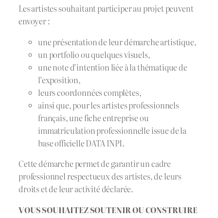
Les artistes souhaitant participer au projet peuvent
envoyer :
une présentation de leur démarche artistique,
un portfolio ou quelques visuels,
une note d’intention liée à la thématique de
l’exposition,
leurs coordonnées complètes,
ainsi que, pour les artistes professionnels
français, une fiche entreprise ou
immatriculation professionnelle issue de la
base officielle DATA INPI.
Cette démarche permet de garantir un cadre
professionnel respectueux des artistes, de leurs
droits et de leur activité déclarée.
VOUS SOUHAITEZ SOUTENIR OU CONSTRUIRE