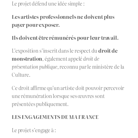
Le projet défend une idée simple :
Les artistes professionnels ne doivent plus
payer pour exposer.
Ils doivent être rémunérés pour leur travail.
L’exposition s’inscrit dans le respect du
droit de
monstration
, également appelé
droit de
présentation publique
, reconnu par le ministère de la
Culture.
Ce droit affirme qu’un artiste doit pouvoir percevoir
une rémunération lorsque ses œuvres sont
présentées publiquement.
LES ENGAGEMENTS DE
MA FRANCE
Le projet s’engage à :