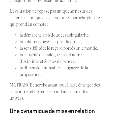
Chaque dossier est examiné avec soin.
L’évaluation ne repose pas uniquement sur des
critères techniques, mais sur une approche globale
qui prend en compte :
la démarche artistique et sa singularité,
la cohérence avec l’esprit du projet,
la sensibilité et le regard porté sur le monde,
la capacité de dialogue avec d’autres
disciplines et formes de pensée,
la dimension humaine et engagée de la
proposition.
MA FRANCE cherche avant tout à faire émerger des
rencontres et des correspondances entre les
univers.
Une dynamique de mise en relation