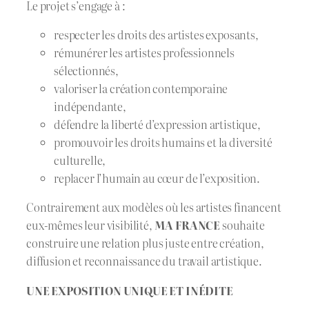
Le projet s’engage à :
respecter les droits des artistes exposants,
rémunérer les artistes professionnels
sélectionnés,
valoriser la création contemporaine
indépendante,
défendre la liberté d’expression artistique,
promouvoir les droits humains et la diversité
culturelle,
replacer l’humain au cœur de l’exposition.
Contrairement aux modèles où les artistes financent
eux-mêmes leur visibilité,
MA FRANCE
souhaite
construire une relation plus juste entre création,
diffusion et reconnaissance du travail artistique.
UNE EXPOSITION UNIQUE ET INÉDITE