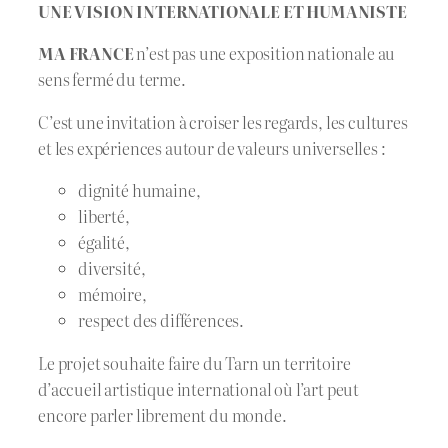
UNE VISION INTERNATIONALE ET HUMANISTE
MA FRANCE
n’est pas une exposition nationale au
sens fermé du terme.
C’est une invitation à croiser les regards, les cultures
et les expériences autour de valeurs universelles :
dignité humaine,
liberté,
égalité,
diversité,
mémoire,
respect des différences.
Le projet souhaite faire du Tarn un territoire
d’accueil artistique international où l’art peut
encore parler librement du monde.