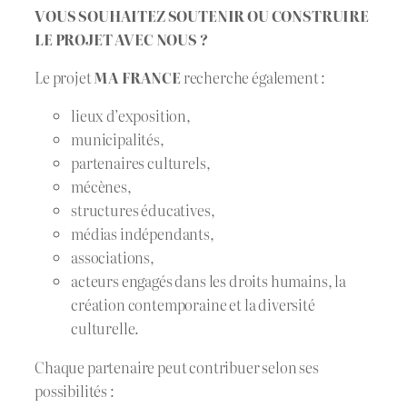
VOUS SOUHAITEZ SOUTENIR OU CONSTRUIRE
LE PROJET AVEC NOUS ?
Le projet
MA FRANCE
recherche également :
lieux d’exposition,
municipalités,
partenaires culturels,
mécènes,
structures éducatives,
médias indépendants,
associations,
acteurs engagés dans les droits humains, la
création contemporaine et la diversité
culturelle.
Chaque partenaire peut contribuer selon ses
possibilités :