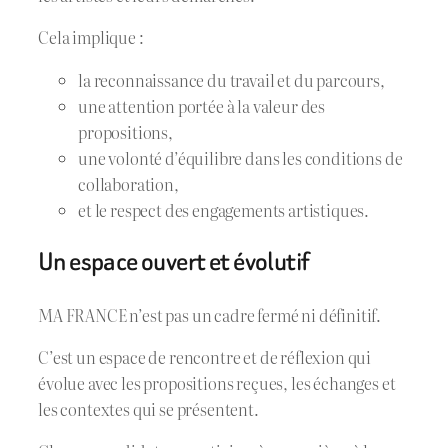
Cela implique :
la reconnaissance du travail et du parcours,
une attention portée à la valeur des
propositions,
une volonté d’équilibre dans les conditions de
collaboration,
et le respect des engagements artistiques.
Un espace ouvert et évolutif
MA FRANCE n’est pas un cadre fermé ni définitif.
C’est un espace de rencontre et de réflexion qui
évolue avec les propositions reçues, les échanges et
les contextes qui se présentent.