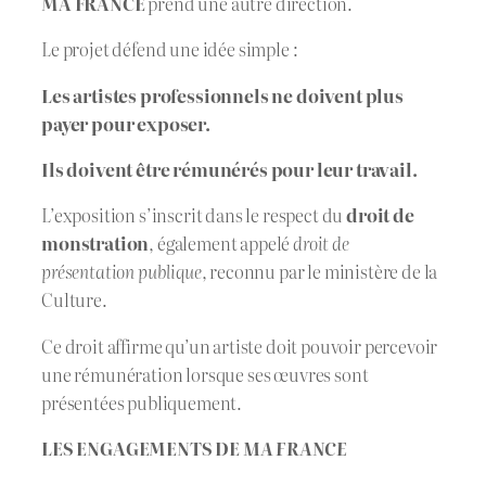
MA FRANCE
prend une autre direction.
Le projet défend une idée simple :
Les artistes professionnels ne doivent plus
payer pour exposer.
Ils doivent être rémunérés pour leur travail.
L’exposition s’inscrit dans le respect du
droit de
monstration
, également appelé
droit de
présentation publique
, reconnu par le ministère de la
Culture.
Ce droit affirme qu’un artiste doit pouvoir percevoir
une rémunération lorsque ses œuvres sont
présentées publiquement.
LES ENGAGEMENTS DE
MA FRANCE