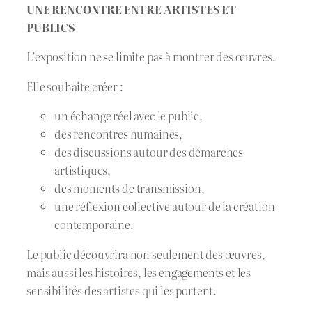
UNE RENCONTRE ENTRE ARTISTES ET
PUBLICS
L’exposition ne se limite pas à montrer des œuvres.
Elle souhaite créer :
un échange réel avec le public,
des rencontres humaines,
des discussions autour des démarches
artistiques,
des moments de transmission,
une réflexion collective autour de la création
contemporaine.
Le public découvrira non seulement des œuvres,
mais aussi les histoires, les engagements et les
sensibilités des artistes qui les portent.