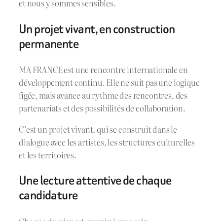
et nous y sommes sensibles.
Un projet vivant, en construction
permanente
MA FRANCE est une rencontre internationale en
développement continu. Elle ne suit pas une logique
figée, mais avance au rythme des rencontres, des
partenariats et des possibilités de collaboration.
C’est un projet vivant, qui se construit dans le
dialogue avec les artistes, les structures culturelles
et les territoires.
Une lecture attentive de chaque
candidature