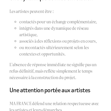
Les artistes peuvent être :
contactés pour un échange complémentaire,
intégrés dans une dynamique de réseau
artistique,
associés à des réflexions ou projets en cours,
ou recontactés ultérieurement selon les
contextes et opportunités.
L’absence de réponse immédiate ne signifie pas un
refus définitif, mais reflète simplement le temps
nécessaire à la construction du projet.
Une attention portée aux artistes
MA FRANCE défend une relation respectueuse avec
les artistes et leurs démarches.