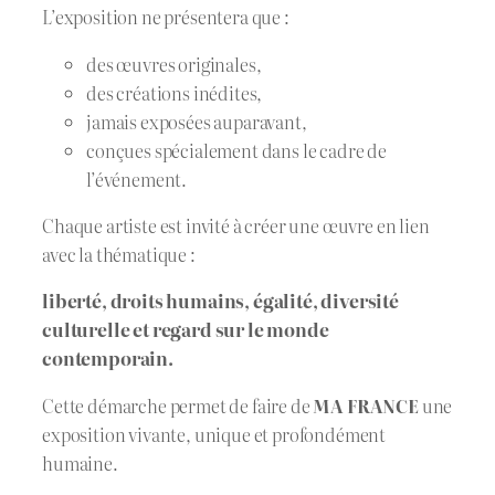
L’exposition ne présentera que :
des œuvres originales,
des créations inédites,
jamais exposées auparavant,
conçues spécialement dans le cadre de
l’événement.
Chaque artiste est invité à créer une œuvre en lien
avec la thématique :
liberté, droits humains, égalité, diversité
culturelle et regard sur le monde
contemporain.
Cette démarche permet de faire de
MA FRANCE
une
exposition vivante, unique et profondément
humaine.