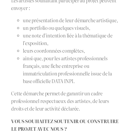
Les artistes souhaitant participer au projet peuvent
envoyer :
une présentation de leur démarche artistique,
un portfolio ou quelques visuels,
une note d’intention liée à la thématique de
l’exposition,
leurs coordonnées complètes,
ainsi que, pour les artistes professionnels
français, une fiche entreprise ou
immatriculation professionnelle issue de la
base officielle DATA INPI.
Cette démarche permet de garantir un cadre
professionnel respectueux des artistes, de leurs
droits et de leur activité déclarée.
VOUS SOUHAITEZ SOUTENIR OU CONSTRUIRE
LE PROJET AVEC NOUS ?