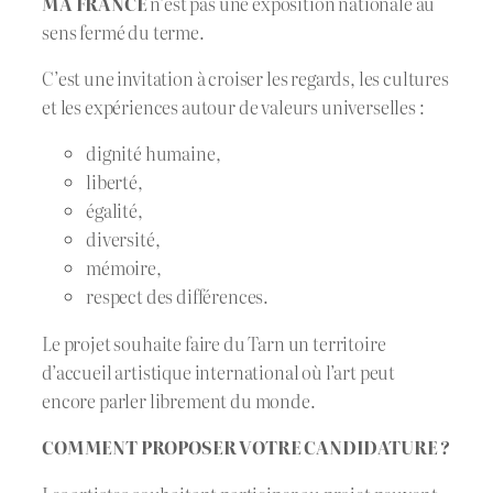
MA FRANCE
n’est pas une exposition nationale au
sens fermé du terme.
C’est une invitation à croiser les regards, les cultures
et les expériences autour de valeurs universelles :
dignité humaine,
liberté,
égalité,
diversité,
mémoire,
respect des différences.
Le projet souhaite faire du Tarn un territoire
d’accueil artistique international où l’art peut
encore parler librement du monde.
COMMENT PROPOSER VOTRE CANDIDATURE ?