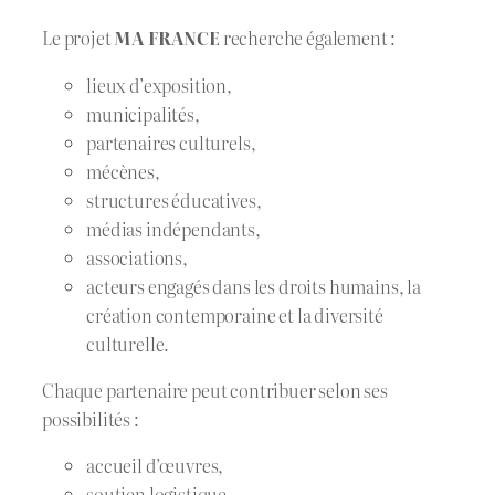
Le projet
MA FRANCE
recherche également :
lieux d’exposition,
municipalités,
partenaires culturels,
mécènes,
structures éducatives,
médias indépendants,
associations,
acteurs engagés dans les droits humains, la
création contemporaine et la diversité
culturelle.
Chaque partenaire peut contribuer selon ses
possibilités :
accueil d’œuvres,
soutien logistique,