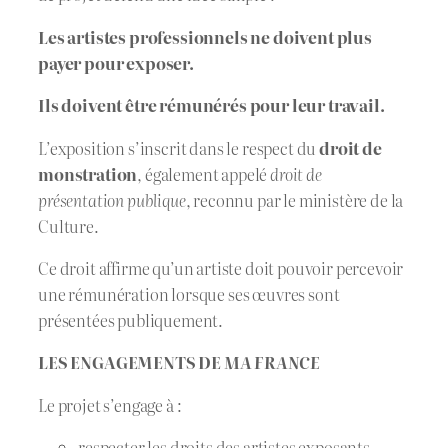
Les artistes professionnels ne doivent plus
payer pour exposer.
Ils doivent être rémunérés pour leur travail.
L’exposition s’inscrit dans le respect du
droit de
monstration
, également appelé
droit de
présentation publique
, reconnu par le ministère de la
Culture.
Ce droit affirme qu’un artiste doit pouvoir percevoir
une rémunération lorsque ses œuvres sont
présentées publiquement.
LES ENGAGEMENTS DE
MA FRANCE
Le projet s’engage à :
respecter les droits des artistes exposants,