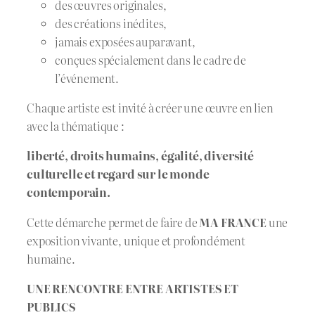
des œuvres originales,
des créations inédites,
jamais exposées auparavant,
conçues spécialement dans le cadre de
l’événement.
Chaque artiste est invité à créer une œuvre en lien
avec la thématique :
liberté, droits humains, égalité, diversité
culturelle et regard sur le monde
contemporain.
Cette démarche permet de faire de
MA FRANCE
une
exposition vivante, unique et profondément
humaine.
UNE RENCONTRE ENTRE ARTISTES ET
PUBLICS