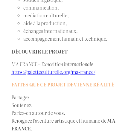
communication,
médiation culturelle,
aide à la production,
échanges internationaux,
accompagnement humain et technique.
DÉCOUVRIR LE PROJET
MA FRANCE – Exposition Internationale
https://paletteculturelle.org/ma-france/
FAITES QUE CE PROJET DEVIENNE RÉALITÉ
Partagez.
Soutenez.
Parlez-en autour de vous.
Rejoignez l’aventure artistique et humaine de
MA
FRANCE
.