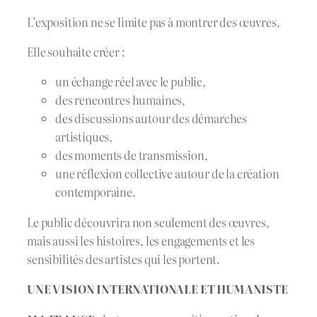
L’exposition ne se limite pas à montrer des œuvres.
Elle souhaite créer :
un échange réel avec le public,
des rencontres humaines,
des discussions autour des démarches
artistiques,
des moments de transmission,
une réflexion collective autour de la création
contemporaine.
Le public découvrira non seulement des œuvres,
mais aussi les histoires, les engagements et les
sensibilités des artistes qui les portent.
UNE VISION INTERNATIONALE ET HUMANISTE