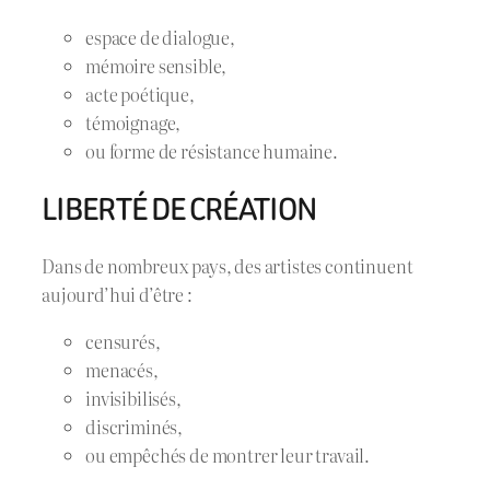
espace de dialogue,
mémoire sensible,
acte poétique,
témoignage,
ou forme de résistance humaine.
LIBERTÉ DE CRÉATION
Dans de nombreux pays, des artistes continuent
aujourd’hui d’être :
censurés,
menacés,
invisibilisés,
discriminés,
ou empêchés de montrer leur travail.