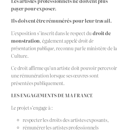
Les artistes professionnels ne doivent plus
payer pour exposer.
Ils doivent être rémunérés pour leur travail.
L’exposition s’inscrit dans le respect du
droit de
monstration
, également appelé
droit de
présentation publique
, reconnu par le ministère de la
Culture.
Ce droit affirme qu’un artiste doit pouvoir percevoir
une rémunération lorsque ses œuvres sont
présentées publiquement.
LES ENGAGEMENTS DE
MA FRANCE
Le projet s’engage à :
respecter les droits des artistes exposants,
rémunérer les artistes professionnels