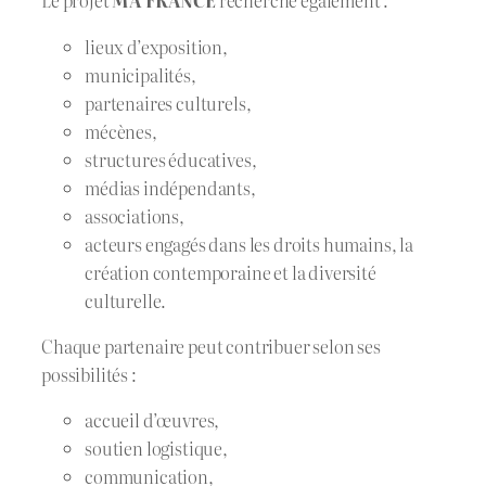
Le projet
MA FRANCE
recherche également :
lieux d’exposition,
municipalités,
partenaires culturels,
mécènes,
structures éducatives,
médias indépendants,
associations,
acteurs engagés dans les droits humains, la
création contemporaine et la diversité
culturelle.
Chaque partenaire peut contribuer selon ses
possibilités :
accueil d’œuvres,
soutien logistique,
communication,