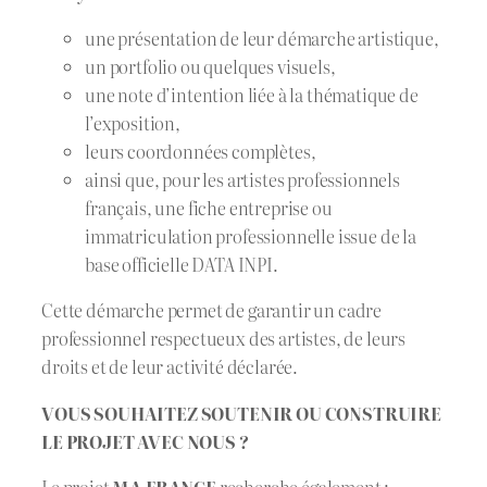
une présentation de leur démarche artistique,
un portfolio ou quelques visuels,
une note d’intention liée à la thématique de
l’exposition,
leurs coordonnées complètes,
ainsi que, pour les artistes professionnels
français, une fiche entreprise ou
immatriculation professionnelle issue de la
base officielle DATA INPI.
Cette démarche permet de garantir un cadre
professionnel respectueux des artistes, de leurs
droits et de leur activité déclarée.
VOUS SOUHAITEZ SOUTENIR OU CONSTRUIRE
LE PROJET AVEC NOUS ?