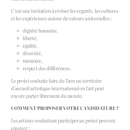
C’est une invitation à croiser les regards, les cultures
et les expériences autour de valeurs universelles :
dignité humaine,
liberté,
égalité,
diversité,
mémoire,
respect des différences.
Le projet souhaite faire du Tarn un territoire
d’accueil artistique international où l’art peut
encore parler librement du monde.
COMMENT PROPOSER VOTRE CANDIDATURE ?
Les artistes souhaitant participer au projet peuvent
envoyer :