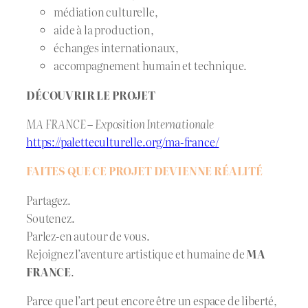
médiation culturelle,
aide à la production,
échanges internationaux,
accompagnement humain et technique.
DÉCOUVRIR LE PROJET
MA FRANCE – Exposition Internationale
https://paletteculturelle.org/ma-france/
FAITES QUE CE PROJET DEVIENNE RÉALITÉ
Partagez.
Soutenez.
Parlez-en autour de vous.
Rejoignez l’aventure artistique et humaine de
MA
FRANCE
.
Parce que l’art peut encore être un espace de liberté,