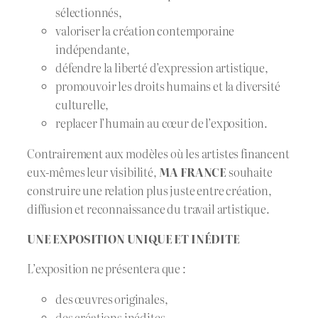
sélectionnés,
valoriser la création contemporaine
indépendante,
défendre la liberté d’expression artistique,
promouvoir les droits humains et la diversité
culturelle,
replacer l’humain au cœur de l’exposition.
Contrairement aux modèles où les artistes financent
eux-mêmes leur visibilité,
MA FRANCE
souhaite
construire une relation plus juste entre création,
diffusion et reconnaissance du travail artistique.
UNE EXPOSITION UNIQUE ET INÉDITE
L’exposition ne présentera que :
des œuvres originales,
des créations inédites,