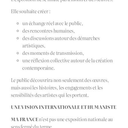
Elle souhaite créer :
un échange réel avec le public,
des rencontres humaines,
des discussions autour des démarches
artistiques,
des moments de transmission,
une réflexion collective autour de la création
contemporaine.
Le public découvrira non seulement des œuvres,
mais aussi les histoires, les engagements et les
sensibilités des artistes qui les portent.
UNE VISION INTERNATIONALE ET HUMANISTE
MA FRANCE
n’est pas une exposition nationale au
sens fermé du terme.