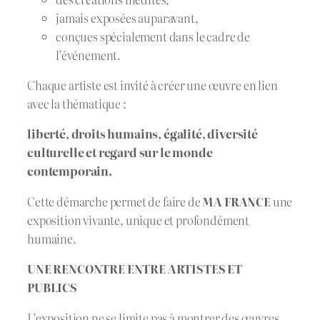
jamais exposées auparavant,
conçues spécialement dans le cadre de
l’événement.
Chaque artiste est invité à créer une œuvre en lien
avec la thématique :
liberté, droits humains, égalité, diversité
culturelle et regard sur le monde
contemporain.
Cette démarche permet de faire de
MA FRANCE
une
exposition vivante, unique et profondément
humaine.
UNE RENCONTRE ENTRE ARTISTES ET
PUBLICS
L’exposition ne se limite pas à montrer des œuvres.