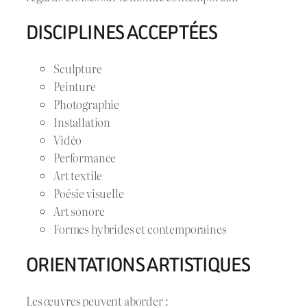
DISCIPLINES ACCEPTÉES
Sculpture
Peinture
Photographie
Installation
Vidéo
Performance
Art textile
Poésie visuelle
Art sonore
Formes hybrides et contemporaines
ORIENTATIONS ARTISTIQUES
Les œuvres peuvent aborder :