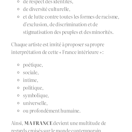
de respect des identités,
de diversité culturelle,
et de lutte contre toutes les formes de racisme,
d’exclusion, de discrimination et de
stigmatisation des peuples et des minorités.
Chaque artiste est invité à proposer sa propre
interprétation de cette « France intérieure » :
poétique,
sociale,
intime,
politique,
symbolique,
universelle,
ou profondément humaine.
Ainsi,
MA FRANCE
devient une multitude de
regards croisés sur le monde contemporain.