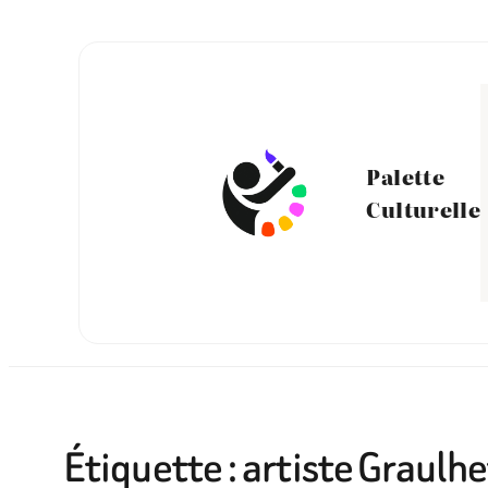
Aller
au
contenu
Palette
Culturelle
Étiquette :
artiste Graulhe