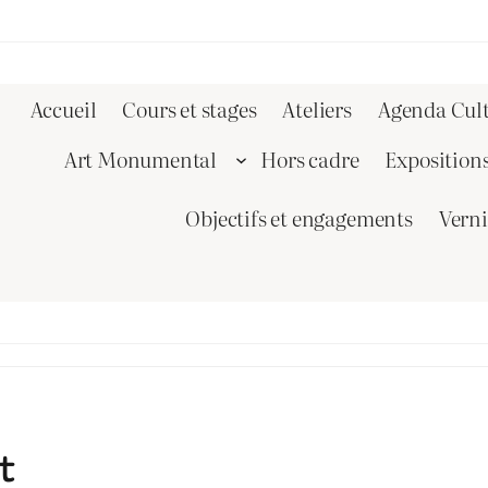
Accueil
Cours et stages
Ateliers
Agenda Cult
Art Monumental
Hors cadre
Exposition
Objectifs et engagements
Vern
t