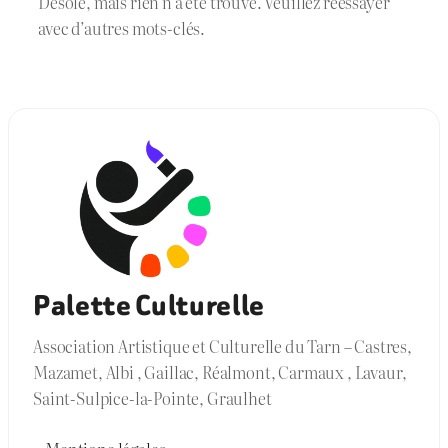
Désolé, mais rien n’a été trouvé. Veuillez réessayer
avec d’autres mots-clés.
Palette Culturelle
Association Artistique et Culturelle du Tarn – Castres,
Mazamet, Albi , Gaillac, Réalmont, Carmaux , Lavaur,
Saint-Sulpice-la-Pointe, Graulhet