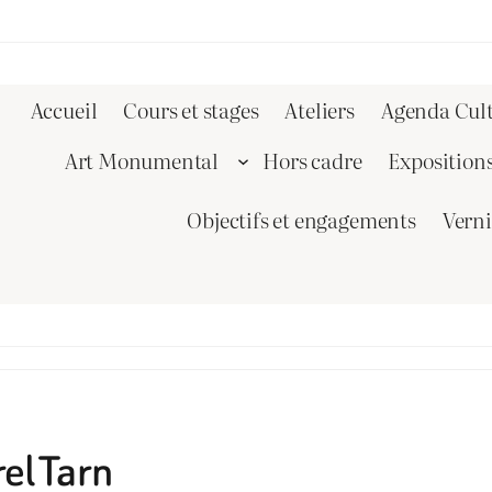
Accueil
Cours et stages
Ateliers
Agenda Cult
Art Monumental
Hors cadre
Exposition
Objectifs et engagements
Vern
rel Tarn