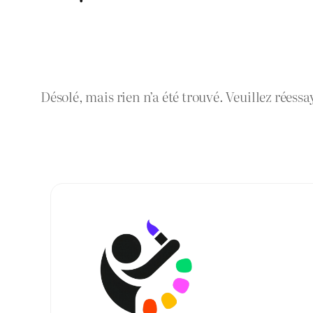
Désolé, mais rien n’a été trouvé. Veuillez réessa