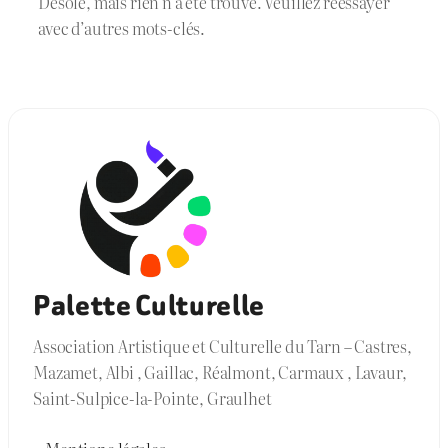
Désolé, mais rien n’a été trouvé. Veuillez réessayer
avec d’autres mots-clés.
Palette Culturelle
Association Artistique et Culturelle du Tarn – Castres,
Mazamet, Albi , Gaillac, Réalmont, Carmaux , Lavaur,
Saint-Sulpice-la-Pointe, Graulhet