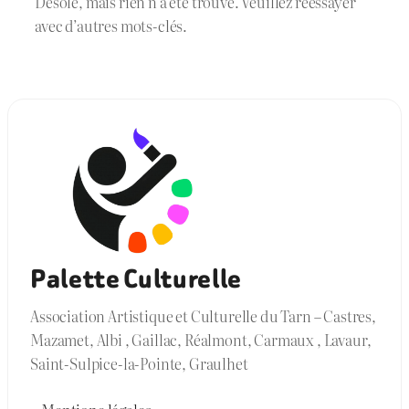
Désolé, mais rien n’a été trouvé. Veuillez réessayer
avec d’autres mots-clés.
Palette Culturelle
Association Artistique et Culturelle du Tarn – Castres,
Mazamet, Albi , Gaillac, Réalmont, Carmaux , Lavaur,
Saint-Sulpice-la-Pointe, Graulhet