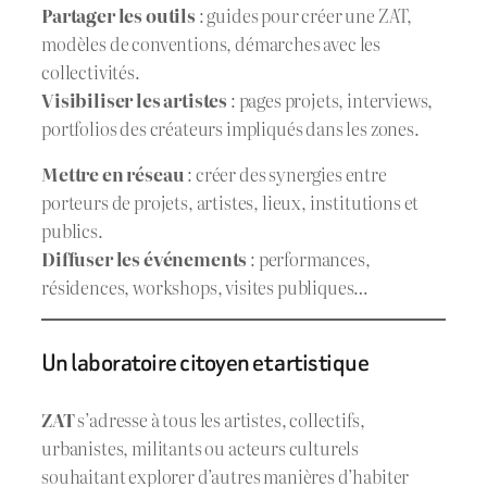
Partager les outils
: guides pour créer une ZAT,
modèles de conventions, démarches avec les
collectivités.
Visibiliser les artistes
: pages projets, interviews,
portfolios des créateurs impliqués dans les zones.
Mettre en réseau
: créer des synergies entre
porteurs de projets, artistes, lieux, institutions et
publics.
Diffuser les événements
: performances,
résidences, workshops, visites publiques…
Un laboratoire citoyen et artistique
ZAT
s’adresse à tous les artistes, collectifs,
urbanistes, militants ou acteurs culturels
souhaitant explorer d’autres manières d’habiter