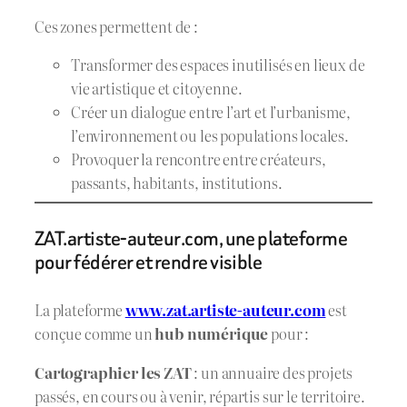
Ces zones permettent de :
Transformer des espaces inutilisés en lieux de
vie artistique et citoyenne.
Créer un dialogue entre l’art et l’urbanisme,
l’environnement ou les populations locales.
Provoquer la rencontre entre créateurs,
passants, habitants, institutions.
ZAT.artiste-auteur.com, une plateforme
pour fédérer et rendre visible
La plateforme
www.zat.artiste-auteur.com
est
conçue comme un
hub numérique
pour :
Cartographier les ZAT
: un annuaire des projets
passés, en cours ou à venir, répartis sur le territoire.