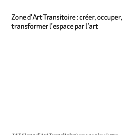
Zone d’Art Transitoire : créer, occuper,
transformer l’espace par l’art
ZAT (Zone d’Art Transitoire)
est une plateforme