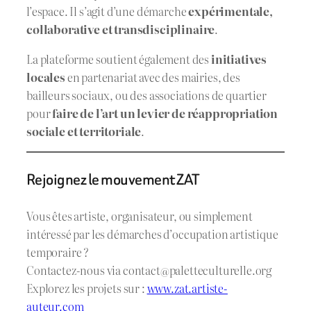
l’espace. Il s’agit d’une démarche
expérimentale,
collaborative et transdisciplinaire
.
La plateforme soutient également des
initiatives
locales
en partenariat avec des mairies, des
bailleurs sociaux, ou des associations de quartier
pour
faire de l’art un levier de réappropriation
sociale et territoriale
.
Rejoignez le mouvement ZAT
Vous êtes artiste, organisateur, ou simplement
intéressé par les démarches d’occupation artistique
temporaire ?
Contactez-nous via
contact@paletteculturelle.org
Explorez les projets sur :
www.zat.artiste-
auteur.com