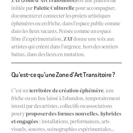
initiée par
Palette Culturelle
pour accompagner,
documenter et connecter les projets artistiques
éphémères ou en friche, dans l’espace public comme
dans les lieux vacants. Pensée comme un espace
libre d’expérimentation,
ZAT
donne une voix aux
artistes qui créent dans l’urgence, hors des sentiers
battus, dans des lieux en mutation.
Qu’est-ce qu’une Zone d’Art Transitoire ?
C’est un
territoire de création éphémère
, une
friche ou un lieu laissé à l’abandon, temporairement
investi par des artistes, collectifs ou associations
pour y
proposer des formes nouvelles, hybrides
et engagées
: installations, performances, arts
visuels, sonores, scénographies expérimentales…