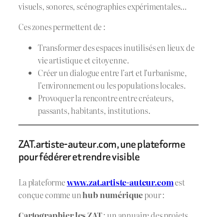
visuels, sonores, scénographies expérimentales…
Ces zones permettent de :
Transformer des espaces inutilisés en lieux de
vie artistique et citoyenne.
Créer un dialogue entre l’art et l’urbanisme,
l’environnement ou les populations locales.
Provoquer la rencontre entre créateurs,
passants, habitants, institutions.
ZAT.artiste-auteur.com, une plateforme
pour fédérer et rendre visible
La plateforme
www.zat.artiste-auteur.com
est
conçue comme un
hub numérique
pour :
Cartographier les ZAT
: un annuaire des projets