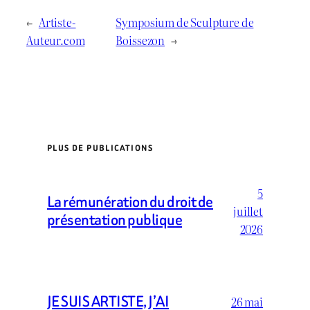
←
Artiste-
Symposium de Sculpture de
Auteur.com
Boissezon
→
PLUS DE PUBLICATIONS
5
La rémunération du droit de
juillet
présentation publique
2026
JE SUIS ARTISTE, J’AI
26 mai