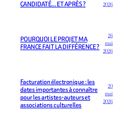
CANDIDATÉ… ET APRÈS ?
2026
26
POURQUOI LE PROJET MA
mai
FRANCE FAIT LA DIFFÉRENCE ?
2026
Facturation électronique : les
20
dates importantes à connaître
mai
pour les artistes-auteurs et
2026
associations culturelles