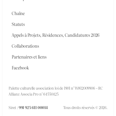
Chaîne
Statuts
Appels à Projets, Résidences, Candidatures 2026
Collaborations
Partenaires et liens
Facebook
Palette culturelle association loi de 1901 n° W812009906 – RC
Allianz Associa Pro n° 64550425
Siret :
991 925 611 00014
Tous droits réservés © 2026.