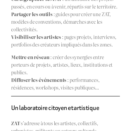
passés, en cours ou à venir, répartis sur le territoire.
Partager les outils
: guides pour créer une ZAT,
modèles de conventions, démarches avec les
collectivités.
Visibiliser les artistes
: pages projets, interviews,
portfolios des créateurs impliqués dans les zones.
Mettre en réseau
: créer des synergies entre
porteurs de projets, artistes, lieux, institutions et
publics.
Diffuser les événements
: performances,
résidences, workshops, visites publiques…
Un laboratoire citoyen et artistique
ZAT
s’adresse à tous les artistes, collectifs,
urbanistes, militants ou acteurs culturels