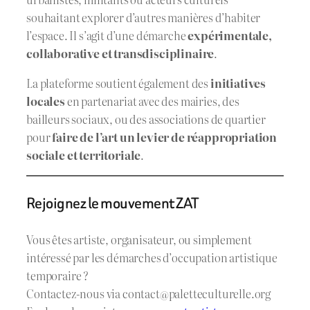
souhaitant explorer d’autres manières d’habiter
l’espace. Il s’agit d’une démarche
expérimentale,
collaborative et transdisciplinaire
.
La plateforme soutient également des
initiatives
locales
en partenariat avec des mairies, des
bailleurs sociaux, ou des associations de quartier
pour
faire de l’art un levier de réappropriation
sociale et territoriale
.
Rejoignez le mouvement ZAT
Vous êtes artiste, organisateur, ou simplement
intéressé par les démarches d’occupation artistique
temporaire ?
Contactez-nous via
contact@paletteculturelle.org