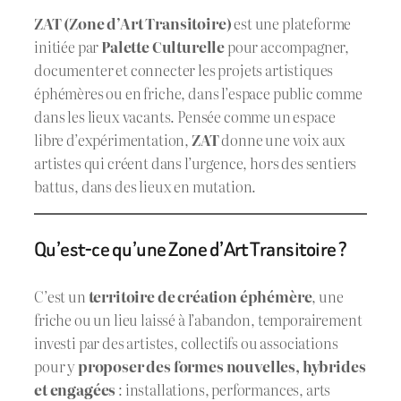
ZAT (Zone d’Art Transitoire)
est une plateforme
initiée par
Palette Culturelle
pour accompagner,
documenter et connecter les projets artistiques
éphémères ou en friche, dans l’espace public comme
dans les lieux vacants. Pensée comme un espace
libre d’expérimentation,
ZAT
donne une voix aux
artistes qui créent dans l’urgence, hors des sentiers
battus, dans des lieux en mutation.
Qu’est-ce qu’une Zone d’Art Transitoire ?
C’est un
territoire de création éphémère
, une
friche ou un lieu laissé à l’abandon, temporairement
investi par des artistes, collectifs ou associations
pour y
proposer des formes nouvelles, hybrides
et engagées
: installations, performances, arts