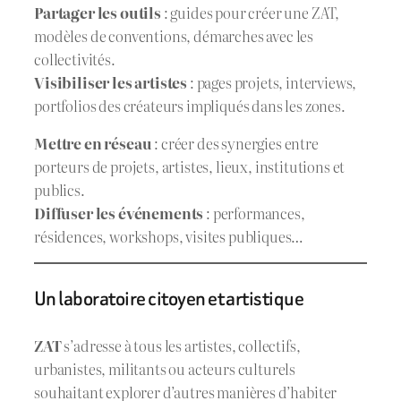
Partager les outils
: guides pour créer une ZAT,
modèles de conventions, démarches avec les
collectivités.
Visibiliser les artistes
: pages projets, interviews,
portfolios des créateurs impliqués dans les zones.
Mettre en réseau
: créer des synergies entre
porteurs de projets, artistes, lieux, institutions et
publics.
Diffuser les événements
: performances,
résidences, workshops, visites publiques…
Un laboratoire citoyen et artistique
ZAT
s’adresse à tous les artistes, collectifs,
urbanistes, militants ou acteurs culturels
souhaitant explorer d’autres manières d’habiter