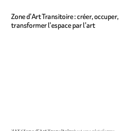
Zone d’Art Transitoire : créer, occuper,
transformer l’espace par l’art
ZAT (Zone d’Art Transitoire)
est une plateforme