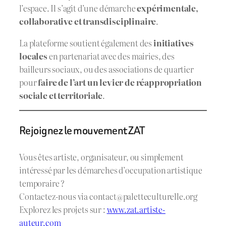
l’espace. Il s’agit d’une démarche
expérimentale,
collaborative et transdisciplinaire
.
La plateforme soutient également des
initiatives
locales
en partenariat avec des mairies, des
bailleurs sociaux, ou des associations de quartier
pour
faire de l’art un levier de réappropriation
sociale et territoriale
.
Rejoignez le mouvement ZAT
Vous êtes artiste, organisateur, ou simplement
intéressé par les démarches d’occupation artistique
temporaire ?
Contactez-nous via
contact@paletteculturelle.org
Explorez les projets sur :
www.zat.artiste-
auteur.com