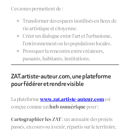
Ces zones permettent de :
Transformer des espaces inutilisés en lieux de
vie artistique et citoyenne.
Créer un dialogue entre l’art et l’urbanisme,
l’environnement ou les populations locales.
Provoquer la rencontre entre créateurs,
passants, habitants, institutions.
ZAT.artiste-auteur.com, une plateforme
pour fédérer et rendre visible
La plateforme
www.zat.artiste-auteur.com
est
conçue comme un
hub numérique
pour :
Cartographier les ZAT
: un annuaire des projets
passés, en cours ou à venir, répartis sur le territoire.