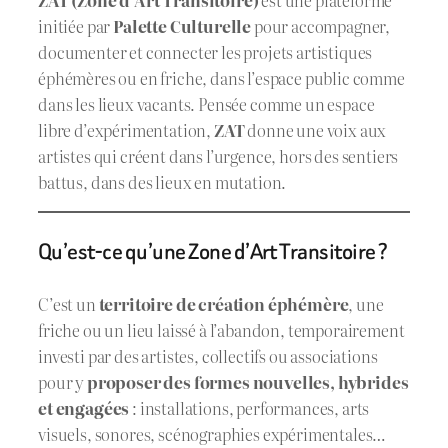
initiée par
Palette Culturelle
pour accompagner,
documenter et connecter les projets artistiques
éphémères ou en friche, dans l’espace public comme
dans les lieux vacants. Pensée comme un espace
libre d’expérimentation,
ZAT
donne une voix aux
artistes qui créent dans l’urgence, hors des sentiers
battus, dans des lieux en mutation.
Qu’est-ce qu’une Zone d’Art Transitoire ?
C’est un
territoire de création éphémère
, une
friche ou un lieu laissé à l’abandon, temporairement
investi par des artistes, collectifs ou associations
pour y
proposer des formes nouvelles, hybrides
et engagées
: installations, performances, arts
visuels, sonores, scénographies expérimentales…