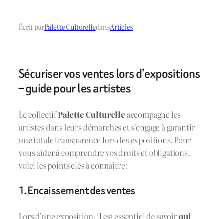
Écrit par
Palette Culturelle
dans
Articles
Sécuriser vos ventes lors d’expositions
– guide pour les artistes
Le collectif
Palette Culturelle
accompagne les
artistes dans leurs démarches et s’engage à garantir
une totale transparence lors des expositions. Pour
vous aider à comprendre vos droits et obligations,
voici les points clés à connaître :
1. Encaissement des ventes
Lors d’une exposition, il est essentiel de savoir
qui