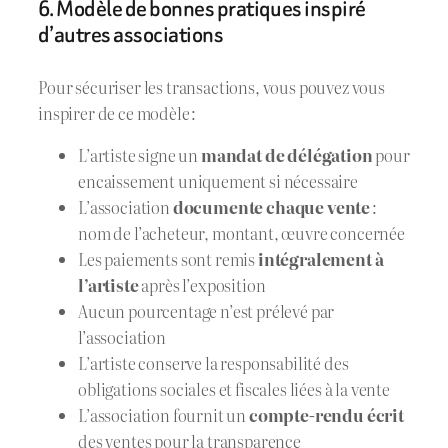
6. Modèle de bonnes pratiques inspiré
d’autres associations
Pour sécuriser les transactions, vous pouvez vous
inspirer de ce modèle :
L’artiste signe un
mandat de délégation
pour
encaissement uniquement si nécessaire
L’association
documente chaque vente
:
nom de l’acheteur, montant, œuvre concernée
Les paiements sont remis
intégralement à
l’artiste
après l’exposition
Aucun pourcentage n’est prélevé par
l’association
L’artiste conserve la responsabilité des
obligations sociales et fiscales liées à la vente
L’association fournit un
compte-rendu écrit
des ventes pour la transparence