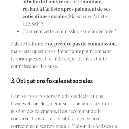
affiché de l’œuvre
ou sur le
montant
restant à l’artiste après paiement de ses
cotisations sociales
(Maison des Artistes /
URSSAF) ?
Comment cette commission est-elle déclarée ?
Palette Culturelle
ne prélève pas de commission
,
mais cette question est importante pour comparer
les pratiques et choisir des expositions en toute
connaissance de cause.
3. Obligations fiscales et sociales
L’artiste reste responsable de ses déclarations
fiscales et sociales, même si l’association facilite la
gestion des paiements. Il est recommandé de
conserver tous les justificatifs et de déclarer
correctement ses revenus à la Maison des Artistes ou