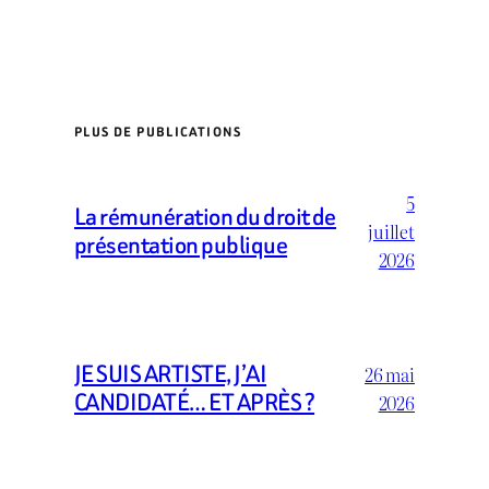
PLUS DE PUBLICATIONS
5
La rémunération du droit de
juillet
présentation publique
2026
JE SUIS ARTISTE, J’AI
26 mai
CANDIDATÉ… ET APRÈS ?
2026