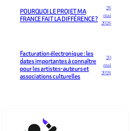
26
POURQUOI LE PROJET MA
mai
FRANCE FAIT LA DIFFÉRENCE ?
2026
Facturation électronique : les
20
dates importantes à connaître
mai
pour les artistes-auteurs et
2026
associations culturelles