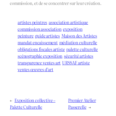
commission, et de se concentrer sur leur création.
artistes peintres
association artistique
commission association
exposition
peinture
guide artistes
Maison des Artistes
mandat encaissement
médiation culturelle
obligations fiscales artiste
palette culturelle
scénographie exposition
sécurité artistes
transparence ventes art
URSSAF artiste
ventes œuvres d’art
←
Exposition collective –
Premier Atelier
Palette Culturelle
Passerelle
→