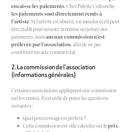
encaisse les paiements
. Chez Palette Culturelle,
les paiements sont directement remis à
l’artiste
. Si l’artiste est absent, un mandat écrit peut
être établi pour assurer la remise sécurisée des
paiements, mais
aucune commission n’est
prélevée par l’association
, afin de ne pas
constituer un acte commercial.
2. La commission de l’association
(informations générales)
Certaines associations appliquent une commission
sur les ventes. Il est utile de poser les questions
suivantes :
Quel pourcentage est prélevé ?
Cette commission est-elle calculée sur le
prix