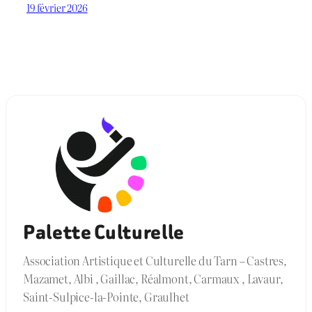
19 février 2026
Palette Culturelle
Association Artistique et Culturelle du Tarn – Castres,
Mazamet, Albi , Gaillac, Réalmont, Carmaux , Lavaur,
Saint-Sulpice-la-Pointe, Graulhet