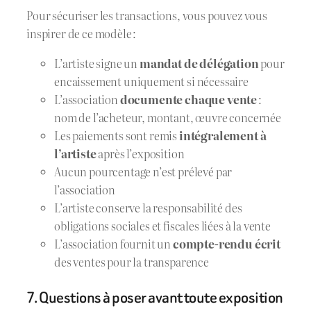
Pour sécuriser les transactions, vous pouvez vous
inspirer de ce modèle :
L’artiste signe un
mandat de délégation
pour
encaissement uniquement si nécessaire
L’association
documente chaque vente
:
nom de l’acheteur, montant, œuvre concernée
Les paiements sont remis
intégralement à
l’artiste
après l’exposition
Aucun pourcentage n’est prélevé par
l’association
L’artiste conserve la responsabilité des
obligations sociales et fiscales liées à la vente
L’association fournit un
compte-rendu écrit
des ventes pour la transparence
7. Questions à poser avant toute exposition