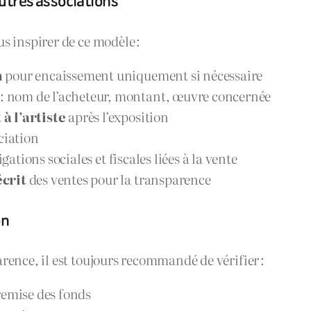
utres associations
s inspirer de ce modèle :
n
pour encaissement uniquement si nécessaire
: nom de l’acheteur, montant, œuvre concernée
à l’artiste
après l’exposition
ciation
gations sociales et fiscales liées à la vente
crit
des ventes pour la transparence
on
rence, il est toujours recommandé de vérifier :
remise des fonds