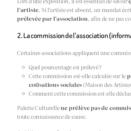
Lors d’une exposition, il est essentiel de savoir
l’artiste
. Si l’artiste est absent, un mandat éc
prélevée par l’association
, afin de ne pas c
2. La commission de l’association (inform
Certaines associations appliquent une commission
Quel pourcentage est prélevé ?
Cette commission est-elle calculée sur le
p
cotisations sociales
(Maison des Artiste
Comment cette commission est-elle déclar
Palette Culturelle
ne prélève pas de commi
toute connaissance de cause.