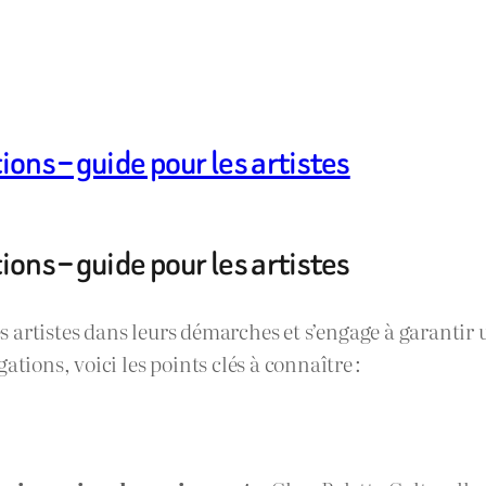
ions – guide pour les artistes
ions – guide pour les artistes
artistes dans leurs démarches et s’engage à garantir u
tions, voici les points clés à connaître :