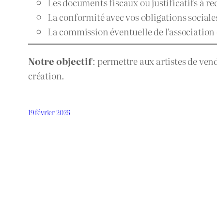
Les documents fiscaux ou justificatifs à re
La conformité avec vos obligations sociale
La commission éventuelle de l’association 
Notre objectif
: permettre aux artistes de ven
création.
19 février 2026