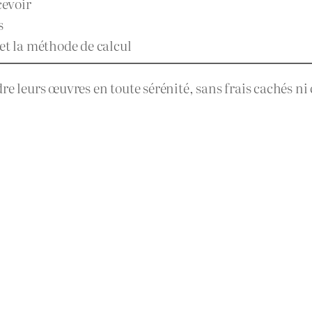
cevoir
s
et la méthode de calcul
dre leurs œuvres en toute sérénité, sans frais cachés ni