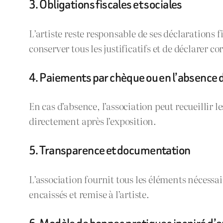
3. Obligations fiscales et sociales
L’artiste reste responsable de ses déclarations f
conserver tous les justificatifs et de déclarer 
4. Paiements par chèque ou en l’absence de
En cas d’absence, l’association peut recueillir l
directement après l’exposition.
5. Transparence et documentation
L’association fournit tous les éléments nécessa
encaissés et remise à l’artiste.