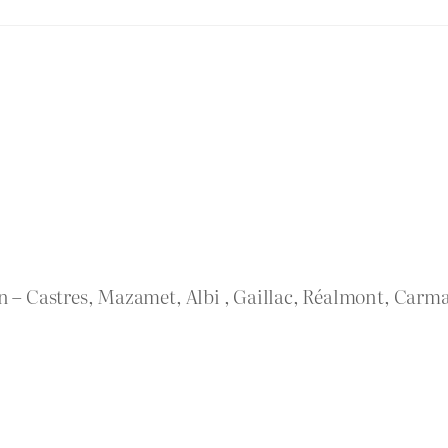
rn – Castres, Mazamet, Albi , Gaillac, Réalmont, Carma