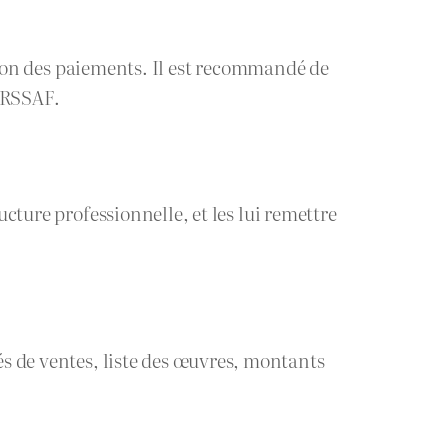
estion des paiements. Il est recommandé de
’URSSAF.
ucture professionnelle, et les lui remettre
és de ventes, liste des œuvres, montants