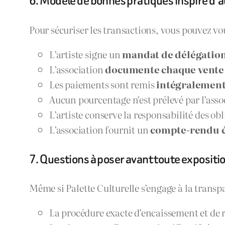
6. Modèle de bonnes pratiques inspiré d’a
Pour sécuriser les transactions, vous pouvez vou
L’artiste signe un
mandat de délégatio
L’association
documente chaque vente
Les paiements sont remis
intégralement 
Aucun pourcentage n’est prélevé par l’asso
L’artiste conserve la responsabilité des obli
L’association fournit un
compte-rendu é
7. Questions à poser avant toute expositi
Même si Palette Culturelle s’engage à la transpa
La procédure exacte d’encaissement et de 