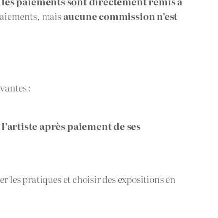
,
les paiements sont directement remis à
s paiements, mais
aucune commission n’est
vantes :
l’artiste après paiement de ses
r les pratiques et choisir des expositions en