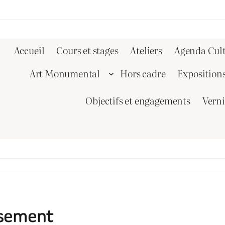
Accueil
Cours et stages
Ateliers
Agenda Cult
Art Monumental
Hors cadre
Exposition
Objectifs et engagements
Vern
ssement