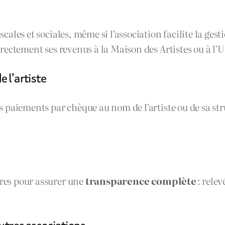
iscales et sociales, même si l’association facilite la g
correctement ses revenus à la Maison des Artistes ou à l
 l’artiste
es paiements par chèque au nom de l’artiste ou de sa str
ires pour assurer une
transparence complète
: relev