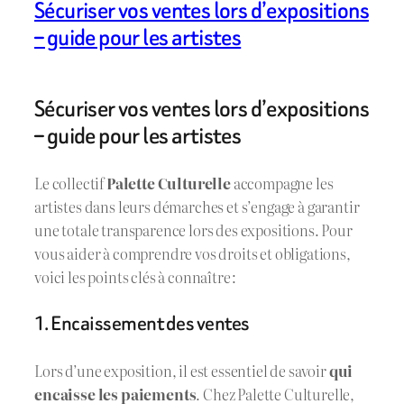
Sécuriser vos ventes lors d’expositions
– guide pour les artistes
Sécuriser vos ventes lors d’expositions
– guide pour les artistes
Le collectif
Palette Culturelle
accompagne les
artistes dans leurs démarches et s’engage à garantir
une totale transparence lors des expositions. Pour
vous aider à comprendre vos droits et obligations,
voici les points clés à connaître :
1. Encaissement des ventes
Lors d’une exposition, il est essentiel de savoir
qui
encaisse les paiements
. Chez Palette Culturelle,