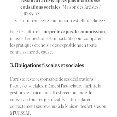
cotisations sociales
(Maison des Artistes /
URSSAF) ?
Comment cette commission est-elle déclarée ?
Palette Culturelle
ne prélève pas de commission
,
mais cette question est importante pour comparer
les pratiques et choisir des expositions en toute
connaissance de cause.
3. Obligations fiscales et sociales
L’artiste reste responsable de ses déclarations
fiscales et sociales, même si l’association facilite la
gestion des paiements. Il est recommandé de
conserver tous les justificatifs et de déclarer
correctement ses revenus à la Maison des Artistes ou
à l’URSSAF.