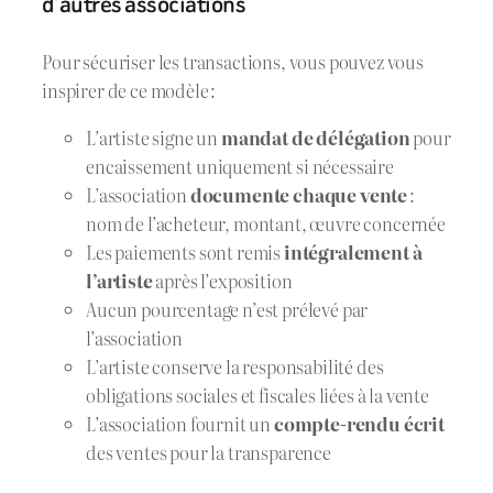
d’autres associations
Pour sécuriser les transactions, vous pouvez vous
inspirer de ce modèle :
L’artiste signe un
mandat de délégation
pour
encaissement uniquement si nécessaire
L’association
documente chaque vente
:
nom de l’acheteur, montant, œuvre concernée
Les paiements sont remis
intégralement à
l’artiste
après l’exposition
Aucun pourcentage n’est prélevé par
l’association
L’artiste conserve la responsabilité des
obligations sociales et fiscales liées à la vente
L’association fournit un
compte-rendu écrit
des ventes pour la transparence