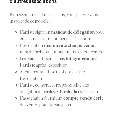
d’autres associations
Pour sécuriser les transactions, vous pouvez vous
inspirer de ce modèle :
L’artiste signe un
mandat de délégation
pour
encaissement uniquement si nécessaire
L’association
documente chaque vente
:
nom de l’acheteur, montant, œuvre concernée
Les paiements sont remis
intégralement à
l’artiste
après l’exposition
Aucun pourcentage n’est prélevé par
l’association
L’artiste conserve la responsabilité des
obligations sociales et fiscales liées à la vente
L’association fournit un
compte-rendu écrit
des ventes pour la transparence