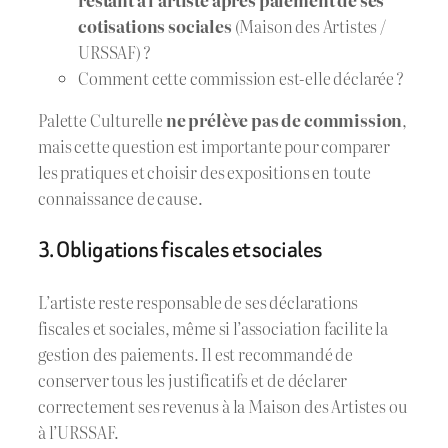
cotisations sociales
(Maison des Artistes /
URSSAF) ?
Comment cette commission est-elle déclarée ?
Palette Culturelle
ne prélève pas de commission
,
mais cette question est importante pour comparer
les pratiques et choisir des expositions en toute
connaissance de cause.
3. Obligations fiscales et sociales
L’artiste reste responsable de ses déclarations
fiscales et sociales, même si l’association facilite la
gestion des paiements. Il est recommandé de
conserver tous les justificatifs et de déclarer
correctement ses revenus à la Maison des Artistes ou
à l’URSSAF.