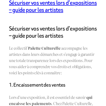
Sécuriser vos ventes lors d’expositions
– guide pour les artistes
Sécuriser vos ventes lors d’expositions
– guide pour les artistes
Le collectif
Palette Culturelle
accompagne les
artistes dans leurs démarches et s’engage à garantir
une totale transparence lors des expositions. Pour
vous aider à comprendre vos droits et obligations,
voici les points clés à connaître :
1. Encaissement des ventes
Lors d’une exposition, il est essentiel de savoir
qui
encaisse les paiements
. Chez Palette Culturelle,