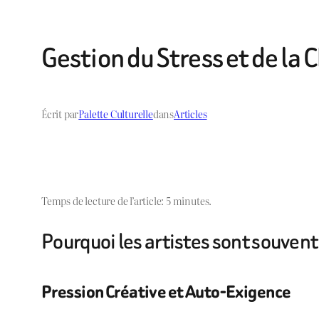
Gestion du Stress et de la
Écrit par
Palette Culturelle
dans
Articles
Temps de lecture de l’article: 5 minutes.
Pourquoi les artistes sont souvent 
Pression Créative et Auto-Exigence