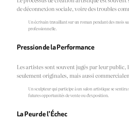
de déconnexion sociale, voire des troubles comm
Un écrivain travaillant sur un roman pendant des mois sans
professionnelle.
Pression de la Performance
Les artistes sont souvent jugés par leur public, l
seulement originales, mais aussi commercialem
Un sculpteur qui participe à un salon artistique se sentir
futures opportunités de vente ou d’exposition.
La Peur de l’Échec