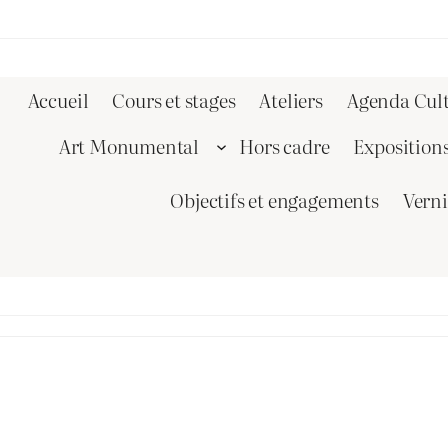
Accueil
Cours et stages
Ateliers
Agenda Cult
Art Monumental
Hors cadre
Exposition
Objectifs et engagements
Vern