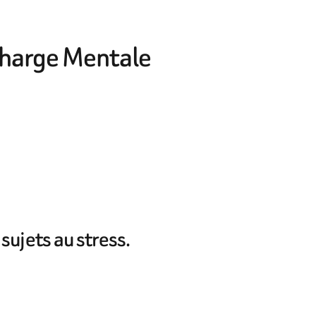
 Charge Mentale
sujets au stress.