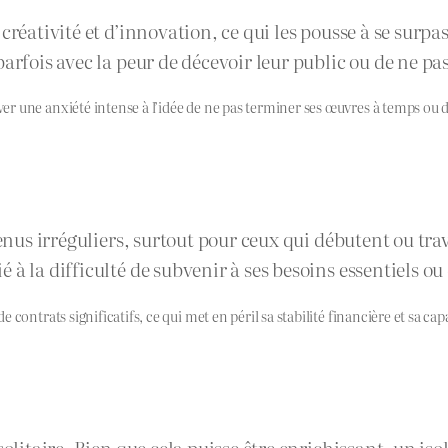
créativité et d’innovation, ce qui les pousse à se surpas
arfois avec la peur de décevoir leur public ou de ne pas
r une anxiété intense à l’idée de ne pas terminer ses œuvres à temps ou d
venus irréguliers, surtout pour ceux qui débutent ou tr
à la difficulté de subvenir à ses besoins essentiels ou 
contrats significatifs, ce qui met en péril sa stabilité financière et sa ca
 solitaire. Bien que cela puisse être enrichissant, un 