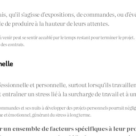
lais, qu’il s’agisse d’expositions, de commandes, ou d’
ile de produire à la hauteur de leurs attentes.
nir peut se sentir accablé par le temps restant pour terminer le projet. Le
des contrats.
nelle
fessionnelle et personnelle, surtout lorsqu’ils travaille
 entraîner un stress lié à la surcharge de travail et à
 commandes et ses nuits à développer des projets personnels pourrait néglige
e et émotionnel, générant du stress à long terme.
ar un ensemble de facteurs spécifiques à leur pro