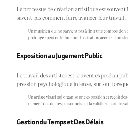
Le processus de création artistique est souvent i
savent pas comment faire avancer leur travail.
Un musicien qui ne parvient pas à finir une composition 
prolongée peut entraîner une frustration accrue et un stre
Exposition au Jugement Public
Le travail des artistes est souvent exposé au pub
pression psychologique intense, surtout lorsque
Un artiste visuel qui organise une exposition et reçoit des
mener à des doutes personnels sur la validité de son travai
Gestion du Temps et Des Délais