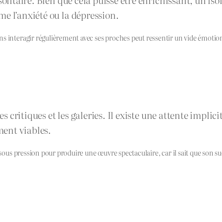
e l’anxiété ou la dépression.
 interagir régulièrement avec ses proches peut ressentir un vide émotionne
es critiques et les galeries. Il existe une attente implic
ent viables.
a sous pression pour produire une œuvre spectaculaire, car il sait que son 