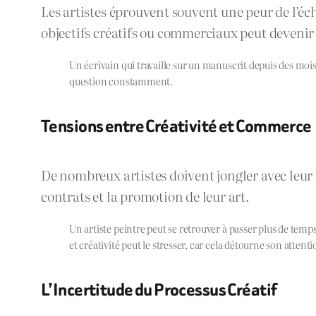
Les artistes éprouvent souvent une peur de l’éch
objectifs créatifs ou commerciaux peut devenir 
Un écrivain qui travaille sur un manuscrit depuis des mois 
question constamment.
Tensions entre Créativité et Commerce
De nombreux artistes doivent jongler avec leur 
contrats et la promotion de leur art.
Un artiste peintre peut se retrouver à passer plus de temp
et créativité peut le stresser, car cela détourne son attenti
L’Incertitude du Processus Créatif