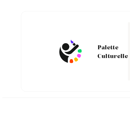
Aller
au
contenu
Palette
Culturelle