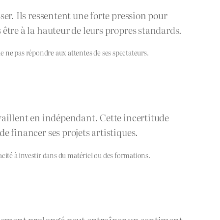
ser. Ils ressentent une forte pression pour
 être à la hauteur de leurs propres standards.
e ne pas répondre aux attentes de ses spectateurs.
availlent en indépendant. Cette incertitude
de financer ses projets artistiques.
pacité à investir dans du matériel ou des formations.
isolement prolongé peut entraîner un sentiment