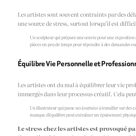
Les artistes sont souvent contraints par des dé
une source de stress, surtout lorsqu’il est diffic
Un sculpteur qui prépare une œuvre pour une exposition à ve
pièces en peu de temps pour répondre à des demandes ou 
Équilibre Vie Personnelle et Profession
Les artistes ont du mal à équilibrer leur vie pro
immergés dans leur processus créatif. Cela peut
Un illustrateur qui passe ses journées à travailler sur des
manque d’équilibre peut entraîner un épuisement physiqu
Le stress chez les artistes est provoqué p