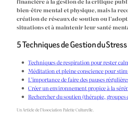
financière à la gestion de la critique pub
bien-être mental et physique, mais la reco
création de réseaux de soutien ou l’adopt
situations et à maintenir leur santé menta
5 Techniques de Gestion du Stress p
Techniques de respiration pour rester cal
Méditation et pleine conscience pour stimu
L’importance de faire des pauses régulières
Créer un environnement propice à la sérén
Rechercher du soutien (thérapie, groupes d
Un Article de l’Association Palette Culturelle.