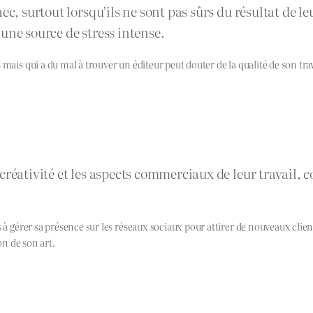
ec, surtout lorsqu’ils ne sont pas sûrs du résultat de le
une source de stress intense.
mais qui a du mal à trouver un éditeur peut douter de la qualité de son trav
créativité et les aspects commerciaux de leur travail, 
s à gérer sa présence sur les réseaux sociaux pour attirer de nouveaux cli
on de son art.