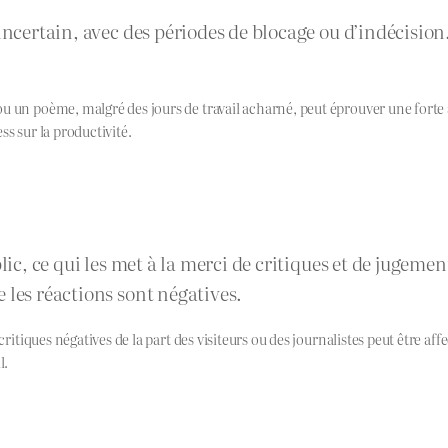
ncertain, avec des périodes de blocage ou d’indécision. 
ou un poème, malgré des jours de travail acharné, peut éprouver une fort
ss sur la productivité.
lic, ce qui les met à la merci de critiques et de jugeme
 les réactions sont négatives.
 critiques négatives de la part des visiteurs ou des journalistes peut être
l.