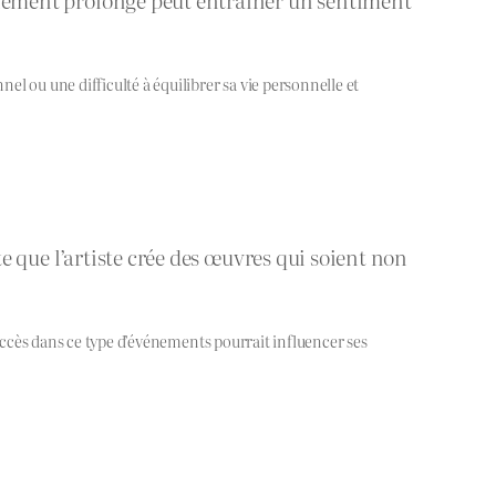
l ou une difficulté à équilibrer sa vie personnelle et
ite que l’artiste crée des œuvres qui soient non
succès dans ce type d’événements pourrait influencer ses