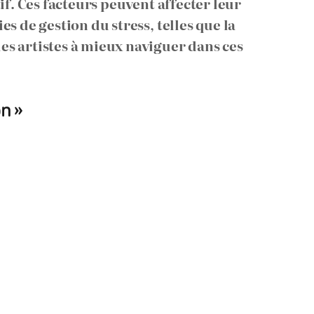
if. Ces facteurs peuvent affecter leur
s de gestion du stress, telles que la
es artistes à mieux naviguer dans ces
n »