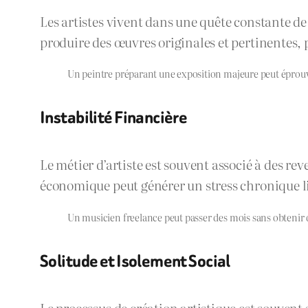
Les artistes vivent dans une quête constante de 
produire des œuvres originales et pertinentes, p
Un peintre préparant une exposition majeure peut éprouve
Instabilité Financière
Le métier d’artiste est souvent associé à des re
économique peut générer un stress chronique lié 
Un musicien freelance peut passer des mois sans obtenir de 
Solitude et Isolement Social
Le processus de création artistique est souvent