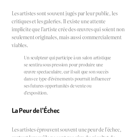
Les artistes sont souvent jugés par leur public, les
critiques et les galeries. Il existe une attente
implicite que l’artiste crée des œuvres qui soient non
seulement originales, mais aussi commercialement
viables.
Un sculpteur qui participe à un salon artistique
se sentira sous pression pour produire une
œuvre spectaculaire, car il sait que son succès
dans ce type d’événements pourrait influencer
ses futures opportunités de vente ou
d’exposition.
La Peur de l’Échec
Les artistes éprouvent souvent une peur de l’échec,