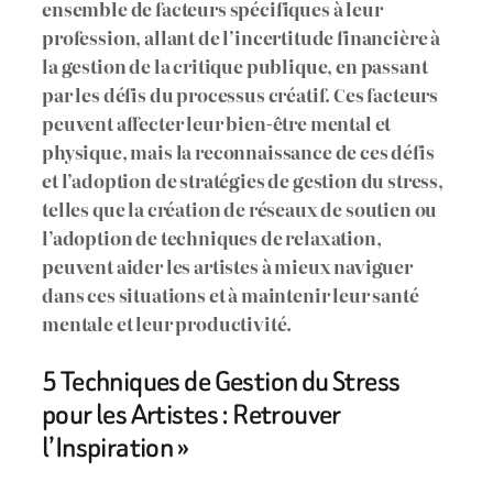
ensemble de facteurs spécifiques à leur
profession, allant de l’incertitude financière à
la gestion de la critique publique, en passant
par les défis du processus créatif. Ces facteurs
peuvent affecter leur bien-être mental et
physique, mais la reconnaissance de ces défis
et l’adoption de stratégies de gestion du stress,
telles que la création de réseaux de soutien ou
l’adoption de techniques de relaxation,
peuvent aider les artistes à mieux naviguer
dans ces situations et à maintenir leur santé
mentale et leur productivité.
5 Techniques de Gestion du Stress
pour les Artistes : Retrouver
l’Inspiration »