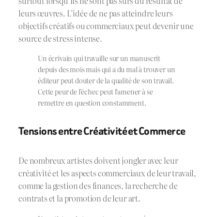
surtout lorsqu’ils ne sont pas sûrs du résultat de
leurs œuvres. L’idée de ne pas atteindre leurs
objectifs créatifs ou commerciaux peut devenir une
source de stress intense.
Un écrivain qui travaille sur un manuscrit
depuis des mois mais qui a du mal à trouver un
éditeur peut douter de la qualité de son travail.
Cette peur de l’échec peut l’amener à se
remettre en question constamment.
Tensions entre Créativité et Commerce
De nombreux artistes doivent jongler avec leur
créativité et les aspects commerciaux de leur travail,
comme la gestion des finances, la recherche de
contrats et la promotion de leur art.