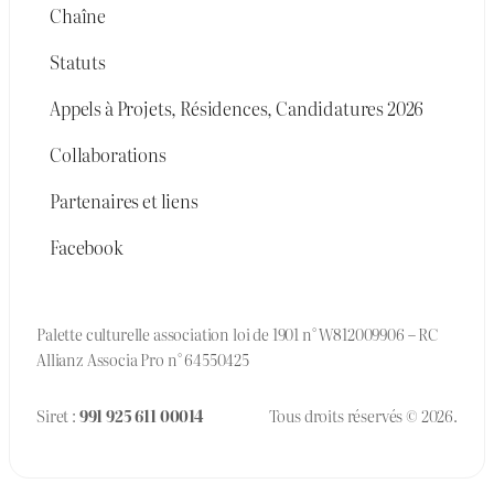
Chaîne
Statuts
Appels à Projets, Résidences, Candidatures 2026
Collaborations
Partenaires et liens
Facebook
Palette culturelle association loi de 1901 n° W812009906 – RC
Allianz Associa Pro n° 64550425
Siret :
991 925 611 00014
Tous droits réservés © 2026.