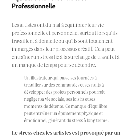
Professionnelle
Les artistes ont du mal à équilibrer leur vie
professionnelle et personnelle, surtout lorsqu’ils
travaillent à domicile ou qu’ils sont totalement
immergés dans leur processus créatif. Cela peut
entraîner un stress lié à la surcharge de travail et à
un manque de temps pour se détendre.
Un illustrateur qui passe ses journées à
travailler sur des commandes et ses nuits à
développer des projets personnels pourrait
négliger sa vie sociale, ses loisirs et ses
moments de détente. Ce manque d’équilibre
peut entraîner un épuisement physique et
émotionnel, générant du stress à long terme.
Le stress chez les artistes est provoqué par un