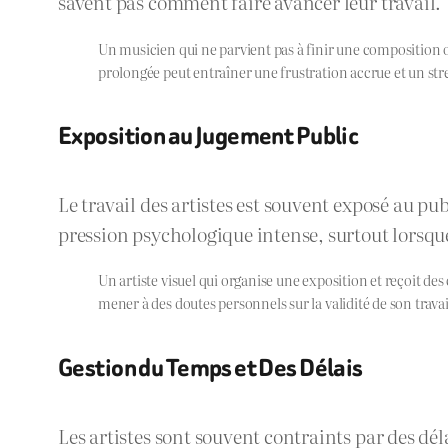
savent pas comment faire avancer leur travail.
Un musicien qui ne parvient pas à finir une composition 
prolongée peut entraîner une frustration accrue et un stre
Exposition au Jugement Public
Le travail des artistes est souvent exposé au pub
pression psychologique intense, surtout lorsque
Un artiste visuel qui organise une exposition et reçoit des
mener à des doutes personnels sur la validité de son travai
Gestion du Temps et Des Délais
Les artistes sont souvent contraints par des dé