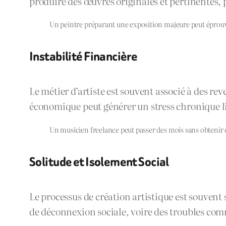
produire des œuvres originales et pertinentes, p
Un peintre préparant une exposition majeure peut éprouve
Instabilité Financière
Le métier d’artiste est souvent associé à des re
économique peut générer un stress chronique lié 
Un musicien freelance peut passer des mois sans obtenir de 
Solitude et Isolement Social
Le processus de création artistique est souvent
de déconnexion sociale, voire des troubles comm