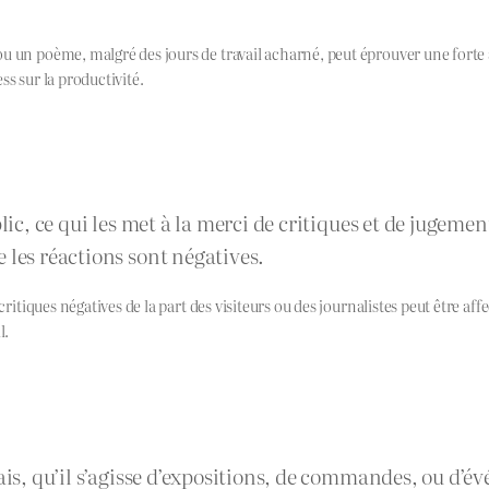
ou un poème, malgré des jours de travail acharné, peut éprouver une fort
ss sur la productivité.
lic, ce qui les met à la merci de critiques et de jugeme
 les réactions sont négatives.
 critiques négatives de la part des visiteurs ou des journalistes peut être
l.
lais, qu’il s’agisse d’expositions, de commandes, ou d’