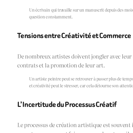
Un écrivain qui travaille sur un manuscrit depuis des mois 
question constamment.
Tensions entre Créativité et Commerce
De nombreux artistes doivent jongler avec leur 
contrats et la promotion de leur art.
Un artiste peintre peut se retrouver à passer plus de temp
et créativité peut le stresser, car cela détourne son attenti
L’Incertitude du Processus Créatif
Le processus de création artistique est souvent i