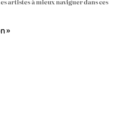
es artistes à mieux naviguer dans ces
n »