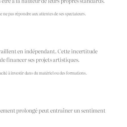
 être à la hauteur de leurs propres standards.
e ne pas répondre aux attentes de ses spectateurs.
availlent en indépendant. Cette incertitude
de financer ses projets artistiques.
pacité à investir dans du matériel ou des formations.
isolement prolongé peut entraîner un sentiment