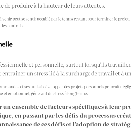
ile de produire à la hauteur de leurs attentes.
nir peut se sentir accablé par le temps restant pour terminer le projet. Le
des contrats.
nelle
fessionnelle et personnelle, surtout lorsqu’ils travaille
 entraîner un stress lié à la surcharge de travail et à
 commandes et ses nuits à développer des projets personnels pourrait néglige
e et émotionnel, générant du stress à long terme.
ar un ensemble de facteurs spécifiques à leur pro
lique, en passant par les défis du processus créat
nnaissance de ces défis et l’adoption de stratégie