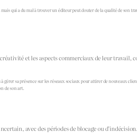
mais qui a du mal à trouver un éditeur peut douter de la qualité de son trav
créativité et les aspects commerciaux de leur travail, 
s à gérer sa présence sur les réseaux sociaux pour attirer de nouveaux cli
on de son art.
ncertain, avec des périodes de blocage ou d’indécision. 