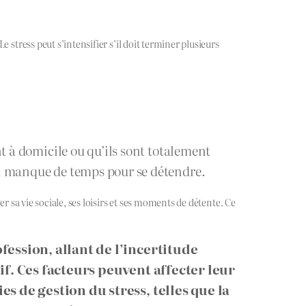
 stress peut s’intensifier s’il doit terminer plusieurs
nt à domicile ou qu’ils sont totalement
 un manque de temps pour se détendre.
r sa vie sociale, ses loisirs et ses moments de détente. Ce
fession, allant de l’incertitude
if. Ces facteurs peuvent affecter leur
s de gestion du stress, telles que la