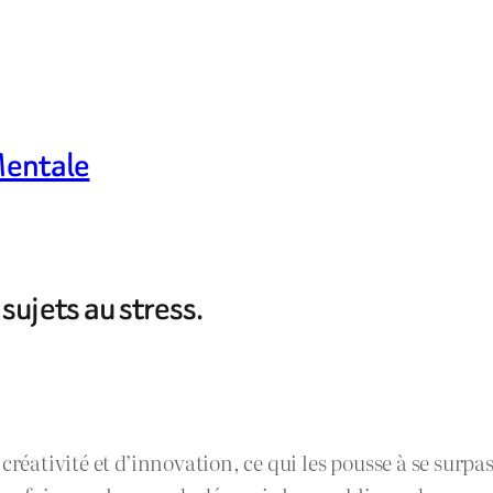
 Mentale
sujets au stress.
créativité et d’innovation, ce qui les pousse à se surpas