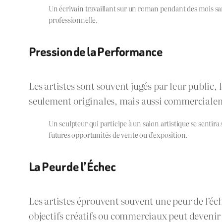
Un écrivain travaillant sur un roman pendant des mois sans
professionnelle.
Pression de la Performance
Les artistes sont souvent jugés par leur public, l
seulement originales, mais aussi commercialem
Un sculpteur qui participe à un salon artistique se sentir
futures opportunités de vente ou d’exposition.
La Peur de l’Échec
Les artistes éprouvent souvent une peur de l’éch
objectifs créatifs ou commerciaux peut devenir 