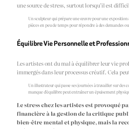
une source de stress, surtout lorsqu’il est diffic
Un sculpteur qui prépare une œuvre pour une exposition à ve
pièces en peu de temps pour répondre à des demandes ou 
Équilibre Vie Personnelle et Profession
Les artistes ont du mal à équilibrer leur vie pro
immergés dans leur processus créatif. Cela peut
Un illustrateur qui passe ses journées à travailler sur des
manque d’équilibre peut entraîner un épuisement physiqu
Le stress chez les artistes est provoqué p
financière à la gestion de la critique pub
bien-être mental et physique, mais la reco