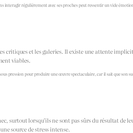
 interagir régulièrement avec ses proches peut ressentir un vide émotionne
es critiques et les galeries. Il existe une attente implic
ent viables.
a sous pression pour produire une œuvre spectaculaire, car il sait que son 
ec, surtout lorsqu’ils ne sont pas sûrs du résultat de le
une source de stress intense.