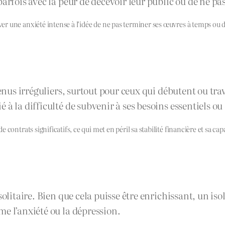
arfois avec la peur de décevoir leur public ou de ne pas
r une anxiété intense à l’idée de ne pas terminer ses œuvres à temps ou d
venus irréguliers, surtout pour ceux qui débutent ou tr
à la difficulté de subvenir à ses besoins essentiels ou 
contrats significatifs, ce qui met en péril sa stabilité financière et sa ca
 solitaire. Bien que cela puisse être enrichissant, un 
e l’anxiété ou la dépression.