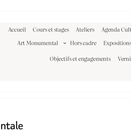
Accueil
Cours et stages
Ateliers
Agenda Cult
Art Monumental
Hors cadre
Exposition
Objectifs et engagements
Vern
entale