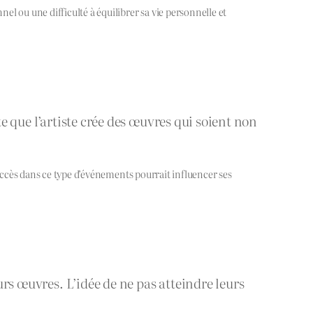
l ou une difficulté à équilibrer sa vie personnelle et
ite que l’artiste crée des œuvres qui soient non
succès dans ce type d’événements pourrait influencer ses
urs œuvres. L’idée de ne pas atteindre leurs