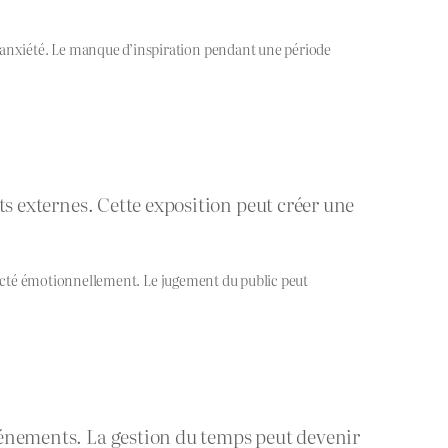
e anxiété. Le manque d’inspiration pendant une période
nts externes. Cette exposition peut créer une
 affecté émotionnellement. Le jugement du public peut
événements. La gestion du temps peut devenir