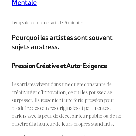
Mentale
Temps de lecture de l’article: 5 minutes.
Pourquoi les artistes sont souvent
sujets au stress.
Pression Créative et Auto-Exigence
Les artistes vivent dans une quête constante de
créativité et d’innovation, ce qui les pousse à se
surpasser. Ils ressentent une forte pression pour
produire des œuvres originales et pertinentes,
parfois avec la peur de décevoir leur public ou de ne
pas être à la hauteur de leurs propres standards.