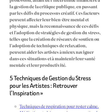
profession, allant de l’incertitude financière à
la gestion de la critique publique, en passant
par les défis du processus créatif. Ces facteurs
peuvent affecter leur bien-être mental et
physique, mais la reconnaissance de ces défis
et l’adoption de stratégies de gestion du stress,
telles que la création de réseaux de soutien ou
l’adoption de techniques de relaxation,
peuvent aider les artistes à mieux naviguer
dans ces situations et à maintenir leur santé
mentale et leur productivité.
5 Techniques de Gestion du Stress
pour les Artistes : Retrouver
l’Inspiration »
Techniques de respiration pour rester calme.