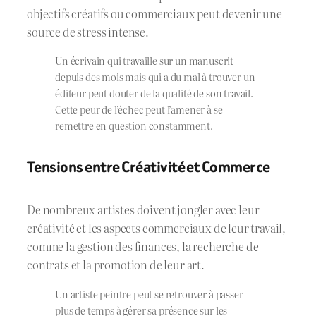
objectifs créatifs ou commerciaux peut devenir une
source de stress intense.
Un écrivain qui travaille sur un manuscrit
depuis des mois mais qui a du mal à trouver un
éditeur peut douter de la qualité de son travail.
Cette peur de l’échec peut l’amener à se
remettre en question constamment.
Tensions entre Créativité et Commerce
De nombreux artistes doivent jongler avec leur
créativité et les aspects commerciaux de leur travail,
comme la gestion des finances, la recherche de
contrats et la promotion de leur art.
Un artiste peintre peut se retrouver à passer
plus de temps à gérer sa présence sur les