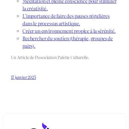
Méditation et pleine conscience pour stimuler
la créativité.
L’importance de faire des pauses régulières
dans le processus artistique.
Créer un environnement propice à la sérénité.
Rechercher du soutien (thérapie, groupes de
pairs).
Un Article de l’Association Palette Culturelle.
17 janvier 2025