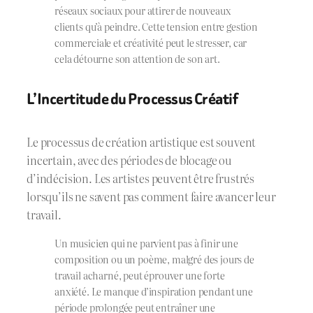
réseaux sociaux pour attirer de nouveaux
clients qu’à peindre. Cette tension entre gestion
commerciale et créativité peut le stresser, car
cela détourne son attention de son art.
L’Incertitude du Processus Créatif
Le processus de création artistique est souvent
incertain, avec des périodes de blocage ou
d’indécision. Les artistes peuvent être frustrés
lorsqu’ils ne savent pas comment faire avancer leur
travail.
Un musicien qui ne parvient pas à finir une
composition ou un poème, malgré des jours de
travail acharné, peut éprouver une forte
anxiété. Le manque d’inspiration pendant une
période prolongée peut entraîner une