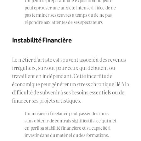
Un peintre préparant une exposition majeure
peut éprouver une anxiété intense à l’idée de ne
pas terminer ses œuvres à temps ou de ne pas
répondre aux attentes de ses spectateurs.
Instabilité Financière
Le métier d’artiste est souvent associé à des revenus
irréguliers, surtout pour ceux qui débutent ou
travaillent en indépendant. Cette incertitude
économique peut générer un stress chronique lié à la
difficulté de subvenir à ses besoins essentiels ou de
financer ses projets artistiques.
Un musicien freelance peut passer des mois
sans obtenir de contrats significatifs, ce qui met
en péril sa stabilité financière et sa capacité à
investir dans du matériel ou des formations.