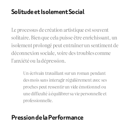
Solitude et Isolement Social
Le processus de création artistique est souvent
solitaire. Bien que cela puisse être enrichissant, un
isolement prolongé peut entraîner un sentiment de
déconnexion sociale, voire des troubles comme
l’anxiété ou la dépression.
Un écrivain travaillant sur un roman pendant
des mois sans interagir régulièrement avec ses
proches peut ressentir un vide émotionnel ou
une difficulté à équilibrer sa vie personnelle et
professionnelle.
Pression de la Performance