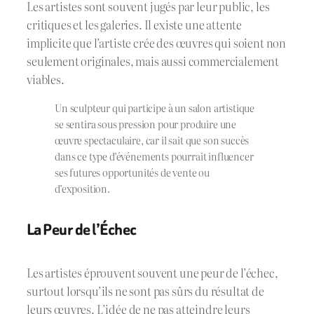
Les artistes sont souvent jugés par leur public, les
critiques et les galeries. Il existe une attente
implicite que l’artiste crée des œuvres qui soient non
seulement originales, mais aussi commercialement
viables.
Un sculpteur qui participe à un salon artistique
se sentira sous pression pour produire une
œuvre spectaculaire, car il sait que son succès
dans ce type d’événements pourrait influencer
ses futures opportunités de vente ou
d’exposition.
La Peur de l’Échec
Les artistes éprouvent souvent une peur de l’échec,
surtout lorsqu’ils ne sont pas sûrs du résultat de
leurs œuvres. L’idée de ne pas atteindre leurs