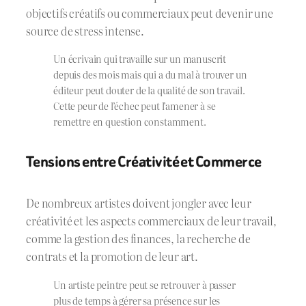
objectifs créatifs ou commerciaux peut devenir une
source de stress intense.
Un écrivain qui travaille sur un manuscrit
depuis des mois mais qui a du mal à trouver un
éditeur peut douter de la qualité de son travail.
Cette peur de l’échec peut l’amener à se
remettre en question constamment.
Tensions entre Créativité et Commerce
De nombreux artistes doivent jongler avec leur
créativité et les aspects commerciaux de leur travail,
comme la gestion des finances, la recherche de
contrats et la promotion de leur art.
Un artiste peintre peut se retrouver à passer
plus de temps à gérer sa présence sur les