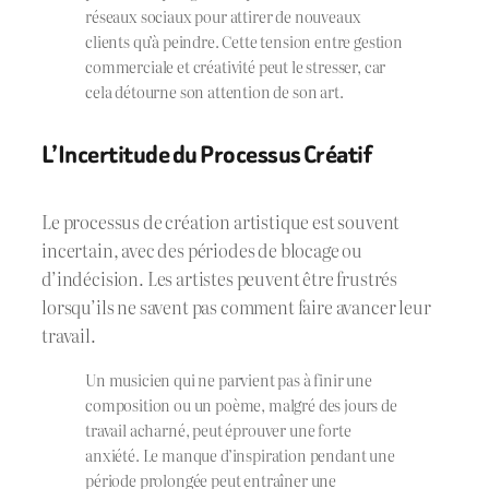
réseaux sociaux pour attirer de nouveaux
clients qu’à peindre. Cette tension entre gestion
commerciale et créativité peut le stresser, car
cela détourne son attention de son art.
L’Incertitude du Processus Créatif
Le processus de création artistique est souvent
incertain, avec des périodes de blocage ou
d’indécision. Les artistes peuvent être frustrés
lorsqu’ils ne savent pas comment faire avancer leur
travail.
Un musicien qui ne parvient pas à finir une
composition ou un poème, malgré des jours de
travail acharné, peut éprouver une forte
anxiété. Le manque d’inspiration pendant une
période prolongée peut entraîner une