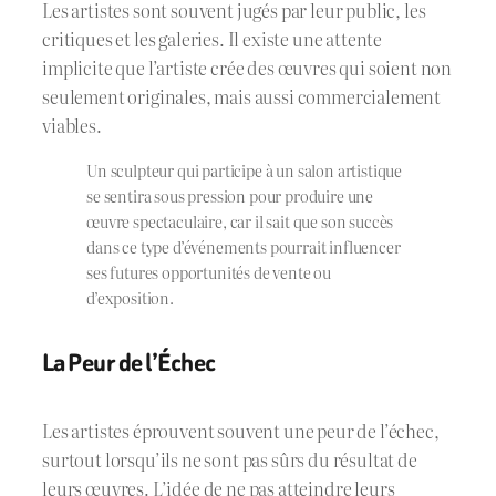
Les artistes sont souvent jugés par leur public, les
critiques et les galeries. Il existe une attente
implicite que l’artiste crée des œuvres qui soient non
seulement originales, mais aussi commercialement
viables.
Un sculpteur qui participe à un salon artistique
se sentira sous pression pour produire une
œuvre spectaculaire, car il sait que son succès
dans ce type d’événements pourrait influencer
ses futures opportunités de vente ou
d’exposition.
La Peur de l’Échec
Les artistes éprouvent souvent une peur de l’échec,
surtout lorsqu’ils ne sont pas sûrs du résultat de
leurs œuvres. L’idée de ne pas atteindre leurs