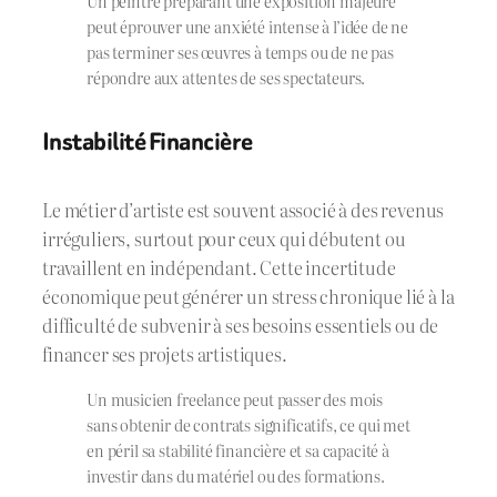
Un peintre préparant une exposition majeure
peut éprouver une anxiété intense à l’idée de ne
pas terminer ses œuvres à temps ou de ne pas
répondre aux attentes de ses spectateurs.
Instabilité Financière
Le métier d’artiste est souvent associé à des revenus
irréguliers, surtout pour ceux qui débutent ou
travaillent en indépendant. Cette incertitude
économique peut générer un stress chronique lié à la
difficulté de subvenir à ses besoins essentiels ou de
financer ses projets artistiques.
Un musicien freelance peut passer des mois
sans obtenir de contrats significatifs, ce qui met
en péril sa stabilité financière et sa capacité à
investir dans du matériel ou des formations.