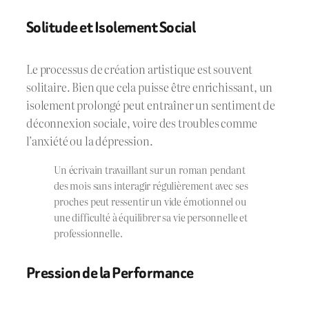
Solitude et Isolement Social
Le processus de création artistique est souvent
solitaire. Bien que cela puisse être enrichissant, un
isolement prolongé peut entraîner un sentiment de
déconnexion sociale, voire des troubles comme
l’anxiété ou la dépression.
Un écrivain travaillant sur un roman pendant
des mois sans interagir régulièrement avec ses
proches peut ressentir un vide émotionnel ou
une difficulté à équilibrer sa vie personnelle et
professionnelle.
Pression de la Performance