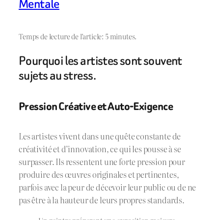
Mentale
Temps de lecture de l’article: 5 minutes.
Pourquoi les artistes sont souvent
sujets au stress.
Pression Créative et Auto-Exigence
Les artistes vivent dans une quête constante de
créativité et d’innovation, ce qui les pousse à se
surpasser. Ils ressentent une forte pression pour
produire des œuvres originales et pertinentes,
parfois avec la peur de décevoir leur public ou de ne
pas être à la hauteur de leurs propres standards.