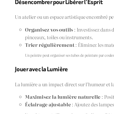
Désencombrer pour Libérer l’Esprit
Un atelier ou un espace artistique encombré pe
Organisez vos outils
: Investissez dans
pinceaux, toiles ou instruments.
Trier régulièrement
: Éliminez les maté
Un peintre peut organiser ses tubes de peinture par couleur
Jouer avec la Lumière
La lumière a un impact direct sur l’humeur et l
Maximisez la lumière naturelle
: Posi
Éclairage ajustable
: Ajoutez des lampes 