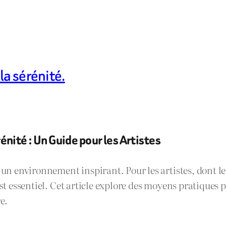
la sérénité.
nité : Un Guide pour les Artistes
 un environnement inspirant. Pour les artistes, dont le
est essentiel. Cet article explore des moyens pratiques
e.