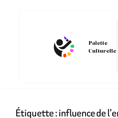
Aller
au
contenu
Palette
Culturelle
Étiquette :
influence de l’