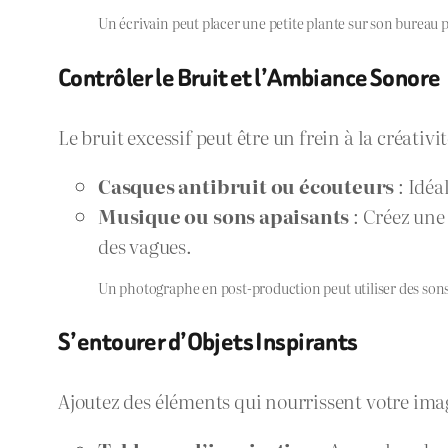
Un écrivain peut placer une petite plante sur son bureau
Contrôler le Bruit et l’Ambiance Sonore
Le bruit excessif peut être un frein à la créativit
Casques antibruit ou écouteurs
: Idéa
Musique ou sons apaisants
: Créez une 
des vagues.
Un photographe en post-production peut utiliser des son
S’entourer d’Objets Inspirants
Ajoutez des éléments qui nourrissent votre ima