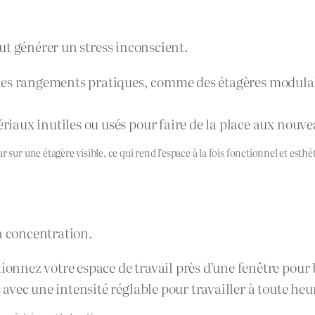
ut générer un stress inconscient.
 des rangements pratiques, comme des étagères modulab
riaux inutiles ou usés pour faire de la place aux nouve
 sur une étagère visible, ce qui rend l’espace à la fois fonctionnel et esth
a concentration.
tionnez votre espace de travail près d’une fenêtre pour 
avec une intensité réglable pour travailler à toute heu