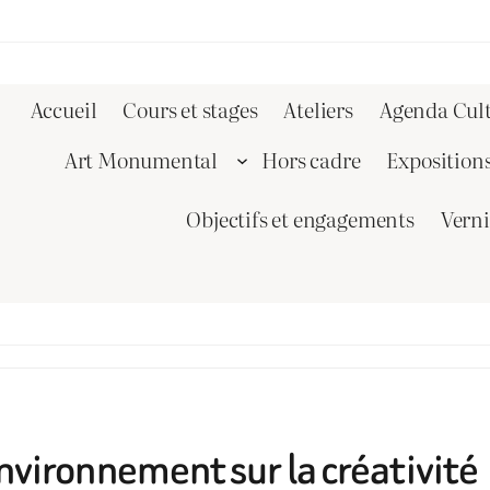
Accueil
Cours et stages
Ateliers
Agenda Cult
Art Monumental
Hors cadre
Exposition
Objectifs et engagements
Vern
environnement sur la créativité