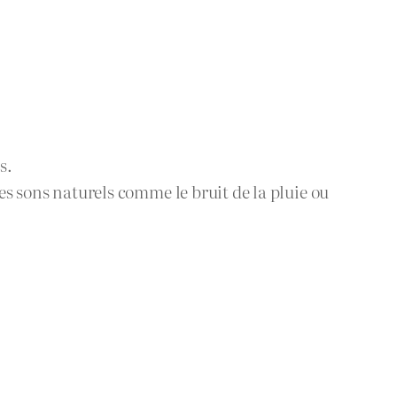
s.
des sons naturels comme le bruit de la pluie ou