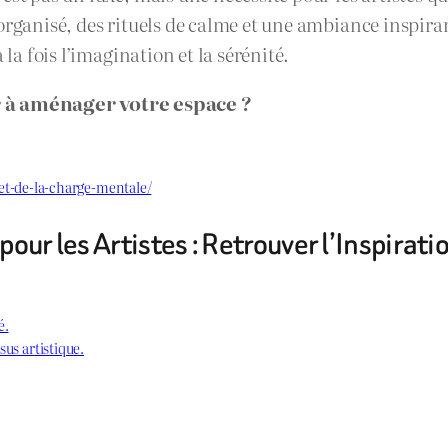
organisé, des rituels de calme et une ambiance inspira
 la fois l’imagination et la sérénité.
 à aménager votre espace ?
s-et-de-la-charge-mentale/
our les Artistes : Retrouver l’Inspiratio
é.
sus artistique.