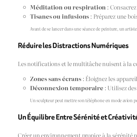
Méditation ou respiration
: Consacrez 
Tisanes ou infusions
: Préparez une bo
Avant de se lancer dans une séance de peinture, un artiste
Réduire les Distractions Numériques
Les notifications et le multitâche nuisent à la 
Zones sans écrans
: Éloignez les apparei
Déconnexion temporaire
: Utilisez de
Un sculpteur peut mettre son téléphone en mode avion po
Un Équilibre Entre Sérénité et Créativit
Créer un environnement propice à la sérénité n’e