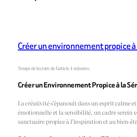
Créer un environnement propice à 
Temps de lecture de l’article 4 minutes.
Créer un Environnement Propice à la Séré
La créativité s’épanouit dans un esprit calme et
émotionnelle et la sensibilité, un cadre serein 
sanctuaire propice à l’inspiration et au bien-êtr