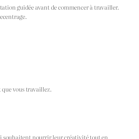
tation guidée avant de commencer à travailler.
ecentrage.
 que vous travaillez.
i souhaitent nourrir leur créativité tout en