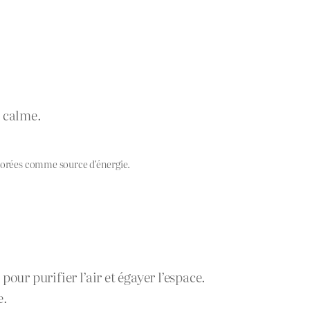
t calme.
olorées comme source d’énergie.
our purifier l’air et égayer l’espace.
e.