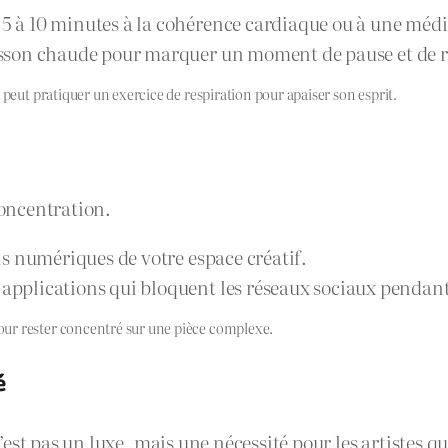
5 à 10 minutes à la cohérence cardiaque ou à une médi
isson chaude pour marquer un moment de pause et de r
 peut pratiquer un exercice de respiration pour apaiser son esprit.
concentration.
ls numériques de votre espace créatif.
s applications qui bloquent les réseaux sociaux pendant
ur rester concentré sur une pièce complexe.
é
st pas un luxe, mais une nécessité pour les artistes qu