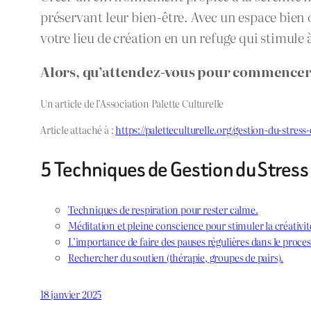
préservant leur bien-être. Avec un espace bien 
votre lieu de création en un refuge qui stimule à
Alors, qu’attendez-vous pour commencer
Un article de l’Association Palette Culturelle
Article attaché à :
https://paletteculturelle.org/gestion-du-stres
5 Techniques de Gestion du Stress p
Techniques de respiration pour rester calme.
Méditation et pleine conscience pour stimuler la créativit
L’importance de faire des pauses régulières dans le proces
Rechercher du soutien (thérapie, groupes de pairs).
18 janvier 2025