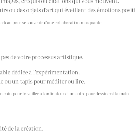
 images, croquis ou citations qui vous motivent.
irs ou des objets d’art qui éveillent des émotions positi
 cadeau pour se souvenir d’une collaboration marquante.
pes de votre processus artistique.
able dédiée à l’expérimentation.
e ou un tapis pour méditer ou lire.
 coin pour travailler à l’ordinateur et un autre pour dessiner à la main.
té de la création.