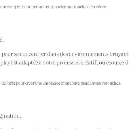
 pour rompre la monotonie et apporter une touche de verdure.
é.
l pour se concentrer dans des environnements bruyant
playlist adaptée à votre processus créatif, ou écoutez 
s de forêt pour créer une ambiance immersive pendant ses retouches.
gination.