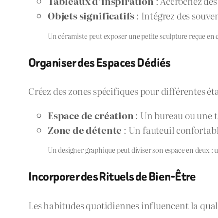
Tableaux d’inspiration
: Accrochez des
Objets significatifs
: Intégrez des souven
Un céramiste peut exposer une petite sculpture reçue en
Organiser des Espaces Dédiés
Créez des zones spécifiques pour différentes éta
Espace de création
: Un bureau ou une t
Zone de détente
: Un fauteuil confortabl
Un designer graphique peut diviser son espace en deux : un
Incorporer des Rituels de Bien-Être
Les habitudes quotidiennes influencent la quali