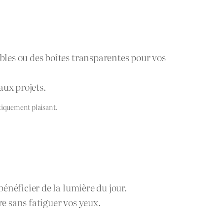
les ou des boîtes transparentes pour vos
aux projets.
étiquement plaisant.
bénéficier de la lumière du jour.
re sans fatiguer vos yeux.