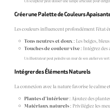
Un sculpteur peut utiliser une lampe articulée pour dirig
Créer une Palette de Couleurs Apaisant
Les couleurs influencent profondément l’état ém
Tons neutres et doux
: Les beiges, bleu
Touches de couleur vive
: Intégrez des 
Un illustrateur peut peindre un mur de son atelier en ve
Intégrer des Éléments Naturels
La connexion avec la nature favorise le calme et 
Plantes d’intérieur
: Ajoutez des plantes
Matériaux naturels
: Privilégiez les meu