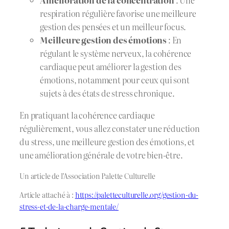
Amélioration de la concentration
: Une
respiration régulière favorise une meilleure
gestion des pensées et un meilleur focus.
Meilleure gestion des émotions
: En
régulant le système nerveux, la cohérence
cardiaque peut améliorer la gestion des
émotions, notamment pour ceux qui sont
sujets à des états de stress chronique.
En pratiquant la cohérence cardiaque
régulièrement, vous allez constater une réduction
du stress, une meilleure gestion des émotions, et
une amélioration générale de votre bien-être.
Un article de l’Association Palette Culturelle
Article attaché à :
https://paletteculturelle.org/gestion-du-
stress-et-de-la-charge-mentale/