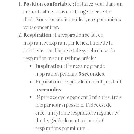
Position confortable
: Installez-vous dans un
endroit calme, assis ou allongé, avec le dos
droit. Vous pouvez fermer les yeux pour mieux
vous concentrer.
Respiration
: La respiration se fait en
inspirant et expirant par le nez. La clé de la
cohérence cardiaque est de synchroniser la
respiration avec un rythme précis :
Inspiration
: Prenez une grande
inspiration pendant
5 secondes
.
Expiration
: Expirez lentement pendant
5 secondes
.
Répétez ce cycle pendant 5 minutes, trois
fois par jour si possible. L’idée est de
créer un rythme respiratoire régulier et
fluide, généralement autour de 6
respirations par minute.