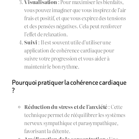
Visualisation
: Pour maximiser les bienfaits,
vous pouvez imaginer que vous inspirez de l’air
frais et positif, et que vous expirez des tensions
et des pensées négatives. Cela peut renforcer
l’effet de relaxation.
Suivi
: Il est souvent utile d’utiliser une
application de cohérence cardiaque pour
suivre votre progression et vous aider à
maintenir le bon rythme.
Pourquoi pratiquer la cohérence cardiaque
?
Réduction du stress et de l’anxiété
: Cette
technique permet de rééquilibrer les systèmes
nerveux sympathique et parasympathique,
favorisant la détente.