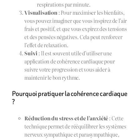
respirations par minute.
Visualisation
: Pour maximiser les bienfaits,
vous pouvez imaginer que vous inspirez de l’air
frais et positif, et que vous expirez des tensions
et des pensées négatives. Cela peut renforcer
l’effet de relaxation.
Suivi
: Il est souvent utile d’utiliser une
application de cohérence cardiaque pour
suivre votre progression et vous aider à
maintenir le bon rythme.
Pourquoi pratiquer la cohérence cardiaque
?
Réduction du stress et de l’anxiété
: Cette
technique permet de rééquilibrer les systèmes
nerveux sympathique et parasympathique,