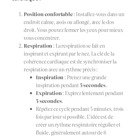
Position confortable
: Installez-vous dans un
endroit calme, assis ou allongé, avec le dos
droit. Vous pouvez fermer les yeux pour mieux
vous concentrer.
Respiration
: La respiration se fait en
inspirant et expirant par le nez. La clé de la
cohérence cardiaque est de synchroniser la
respiration avec un rythme précis :
Inspiration
: Prenez une grande
inspiration pendant
5 secondes
.
Expiration
: Expirez lentement pendant
5 secondes
.
Répétez ce cycle pendant 5 minutes, trois
fois par jour si possible. L’idée est de
créer un rythme respiratoire régulier et
fluide, généralement autour de 6