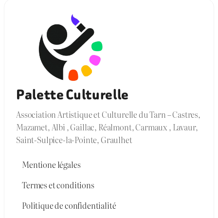
Palette Culturelle
Association Artistique et Culturelle du Tarn – Castres,
Mazamet, Albi , Gaillac, Réalmont, Carmaux , Lavaur,
Saint-Sulpice-la-Pointe, Graulhet
Mentione légales
Termes et conditions
Politique de confidentialité