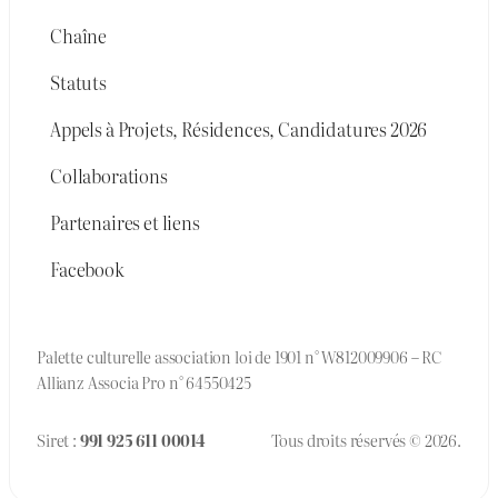
Chaîne
Statuts
Appels à Projets, Résidences, Candidatures 2026
Collaborations
Partenaires et liens
Facebook
Palette culturelle association loi de 1901 n° W812009906 – RC
Allianz Associa Pro n° 64550425
Siret :
991 925 611 00014
Tous droits réservés © 2026.