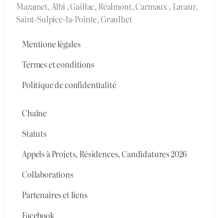
Mazamet, Albi , Gaillac, Réalmont, Carmaux , Lavaur,
Saint-Sulpice-la-Pointe, Graulhet
Mentione légales
Termes et conditions
Politique de confidentialité
Chaîne
Statuts
Appels à Projets, Résidences, Candidatures 2026
Collaborations
Partenaires et liens
Facebook