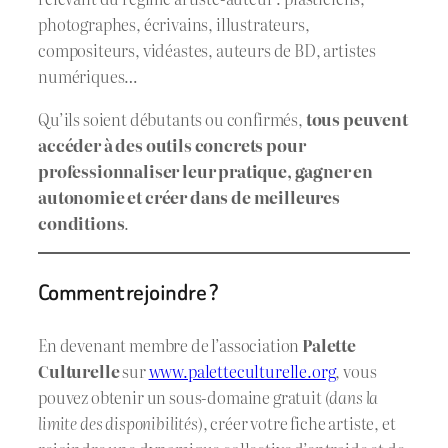
photographes, écrivains, illustrateurs,
compositeurs, vidéastes, auteurs de BD, artistes
numériques…
Qu’ils soient débutants ou confirmés,
tous peuvent
accéder à des outils concrets pour
professionnaliser leur pratique, gagner en
autonomie et créer dans de meilleures
conditions
.
Comment rejoindre ?
En devenant membre de l’association
Palette
Culturelle
sur
www.paletteculturelle.org
, vous
pouvez obtenir un sous-domaine gratuit (
dans la
limite des disponibilités
), créer votre fiche artiste, et