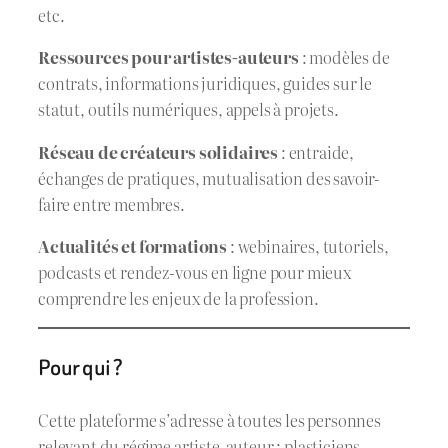
etc.
Ressources pour artistes-auteurs
: modèles de
contrats, informations juridiques, guides sur le
statut, outils numériques, appels à projets.
Réseau de créateurs solidaires
: entraide,
échanges de pratiques, mutualisation des savoir-
faire entre membres.
Actualités et formations
: webinaires, tutoriels,
podcasts et rendez-vous en ligne pour mieux
comprendre les enjeux de la profession.
Pour qui ?
Cette plateforme s’adresse à toutes les personnes
relevant du régime artiste-auteur : plasticiens,