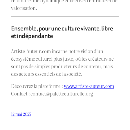
rejoindre une dynamique collective d’entraide et de
valorisation.
Ensemble, pour une culture vivante, libre
et indépendante
Artiste-Auteur.com incarne notre vision d’un
écosystème culturel plus juste, où les créateurs ne
sont pas de simples producteurs de contenu, mais
des acteurs essentiels de la société.
Découvrez la plateforme :
www.artiste-auteur.com
Contact :
contact@paletteculturelle.org
12 mai 2025