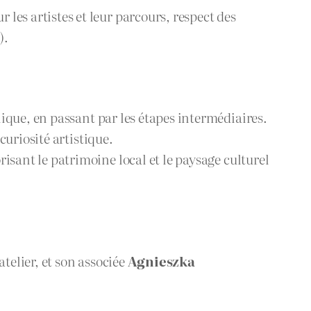
es artistes et leur parcours, respect des
).
nique, en passant par les étapes intermédiaires.
curiosité artistique.
isant le patrimoine local et le paysage culturel
atelier, et son associée
Agnieszka