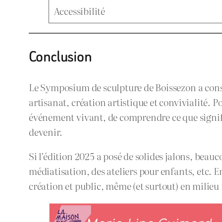
Accessibilité
Conclusion
Le Symposium de sculpture de Boissezon a const
artisanat, création artistique et convivialité. 
événement vivant, de comprendre ce que signifi
devenir.
Si l’édition 2025 a posé de solides jalons, beauc
médiatisation, des ateliers pour enfants, etc. En
création et public, même (et surtout) en milieu 