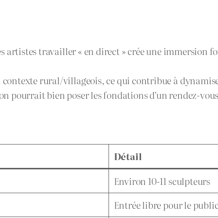
des artistes travailler « en direct » crée une immersion f
 contexte rural/villageois, ce qui contribue à dynamiser
ion pourrait bien poser les fondations d’un rendez-vous
Détail
Environ 10-11 sculpteurs
Entrée libre pour le publi