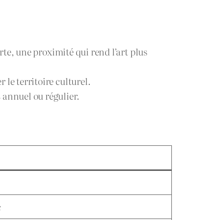
orte, une proximité qui rend l’art plus
 le territoire culturel.
 annuel ou régulier.
c