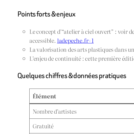
Points forts & enjeux
Le concept d’“atelier à ciel ouvert” : voir 
accessible.
ladepeche.fr+1
La valorisation des arts plastiques dans un
L’enjeu de continuité : cette première édit
Quelques chiffres & données pratiques
Élément
Nombre d’artistes
Gratuité