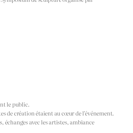
t le public.
stes de création étaient au cœur de l’événement.
rs, échanges avec les artistes, ambiance