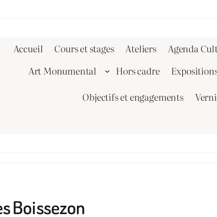
Accueil
Cours et stages
Ateliers
Agenda Cult
Art Monumental
Hors cadre
Exposition
Objectifs et engagements
Vern
tes Boissezon