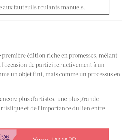
e aux fauteuils roulants manuels.
e première édition riche en promesses, mêlant
t l’occasion de participer activement à un
omme un objet fini, mais comme un processus en
 encore plus d’artistes, une plus grande
artistique et de l’importance du lien entre