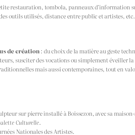
te restauration, tombola, panneaux d’information sur l
outils utilisés, distance entre public et artistes, etc.
us de création
: du choix de la matière au geste tech
iteurs, susciter des vocations ou simplement éveiller la 
aditionnelles mais aussi contemporaines, tout en valor
culpteur sur pierre installé à Boissezon, avec sa maison-
alette Culturelle
.
urnées Nationales des Artistes.