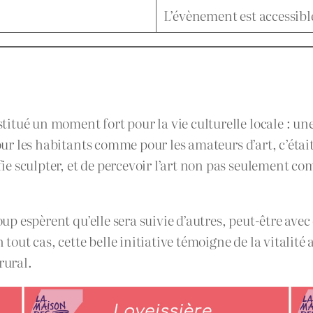
L’évènement est accessibl
itué un moment fort pour la vie culturelle locale : un
Pour les habitants comme pour les amateurs d’art, c’étai
e sculpter, et de percevoir l’art non pas seulement c
oup espèrent qu’elle sera suivie d’autres, peut-être avec
 tout cas, cette belle initiative témoigne de la vitalité 
rural.