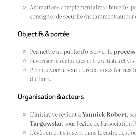
Animations complémentaires : buvette, peti
consignes de sécurité (notamment autour des 
Objectifs & portée
Permettre au public d’observer le
process
Favoriser les échanges entre artistes et vis
Promouvoir la sculpture dans ses formes tr
du Tarn.
Organisation & acteurs
L’initiative revient à
Yannick Robert
, s
Targowska
, sous l’égide de l’association
P
L’évènement s’inscrit dans le cadre des Jo