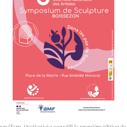
sezon (Tarn, Occitanie) a accueilli la première édition