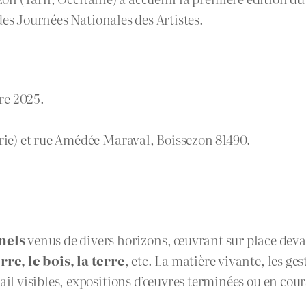
 des Journées Nationales des Artistes.
re 2025.
irie) et rue Amédée Maraval, Boissezon 81490.
nels
venus de divers horizons, œuvrant sur place devan
rre, le bois, la terre
, etc. La matière vivante, les ge
vail visibles, expositions d’œuvres terminées ou en cou