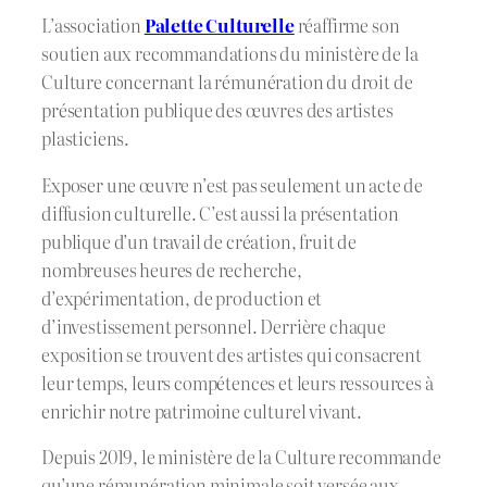
L’association
Palette Culturelle
réaffirme son
soutien aux recommandations du ministère de la
Culture concernant la rémunération du droit de
présentation publique des œuvres des artistes
plasticiens.
Exposer une œuvre n’est pas seulement un acte de
diffusion culturelle. C’est aussi la présentation
publique d’un travail de création, fruit de
nombreuses heures de recherche,
d’expérimentation, de production et
d’investissement personnel. Derrière chaque
exposition se trouvent des artistes qui consacrent
leur temps, leurs compétences et leurs ressources à
enrichir notre patrimoine culturel vivant.
Depuis 2019, le ministère de la Culture recommande
qu’une rémunération minimale soit versée aux