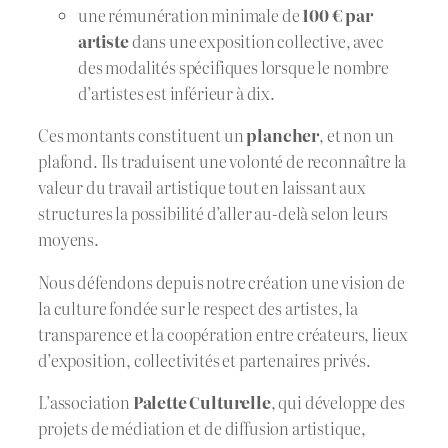
une rémunération minimale de
100 € par
artiste
dans une exposition collective, avec
des modalités spécifiques lorsque le nombre
d’artistes est inférieur à dix.
Ces montants constituent un
plancher
, et non un
plafond. Ils traduisent une volonté de reconnaître la
valeur du travail artistique tout en laissant aux
structures la possibilité d’aller au-delà selon leurs
moyens.
Nous défendons depuis notre création une vision de
la culture fondée sur le respect des artistes, la
transparence et la coopération entre créateurs, lieux
d’exposition, collectivités et partenaires privés.
L’association
Palette Culturelle
, qui développe des
projets de médiation et de diffusion artistique,