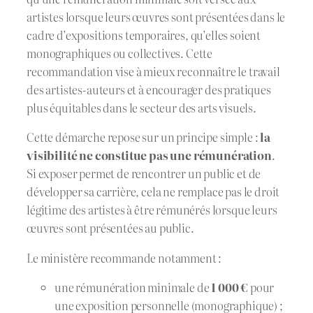
artistes lorsque leurs œuvres sont présentées dans le
cadre d’expositions temporaires, qu’elles soient
monographiques ou collectives. Cette
recommandation vise à mieux reconnaître le travail
des artistes-auteurs et à encourager des pratiques
plus équitables dans le secteur des arts visuels.
Cette démarche repose sur un principe simple :
la
visibilité ne constitue pas une rémunération
.
Si exposer permet de rencontrer un public et de
développer sa carrière, cela ne remplace pas le droit
légitime des artistes à être rémunérés lorsque leurs
œuvres sont présentées au public.
Le ministère recommande notamment :
une rémunération minimale de
1 000 €
pour
une exposition personnelle (monographique) ;