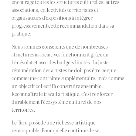
encourage toutes les structures culturelles, autres
associations, collectivités territoriales et
organisateurs d’expositions à intégrer
progressivement cette recommandation dans sa
pratique.
Nous sommes conscients que de nombreuses
structures associatives fonctionnent grâce au
bénévolat et avec des budgets limités. La juste
rémunération des artistes ne doit pas être perçue
comme une contrainte supplémentaire, mais comme
un objectif collectif à construire ensemble.
Reconnaître le travail artistique, c’est renforcer
durablement l’écosystème culturel de nos
territoires.
Le Tarn possède une richesse artistique
remarquable. Pour qu’elle continue de se