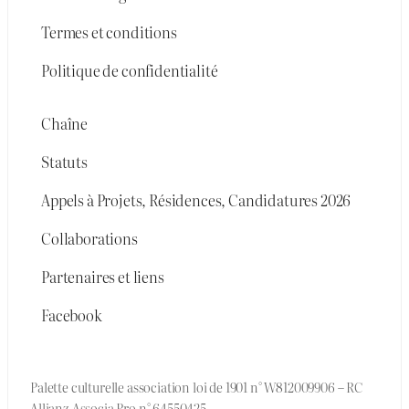
Termes et conditions
Politique de confidentialité
Chaîne
Statuts
Appels à Projets, Résidences, Candidatures 2026
Collaborations
Partenaires et liens
Facebook
Palette culturelle association loi de 1901 n° W812009906 – RC
Allianz Associa Pro n° 64550425