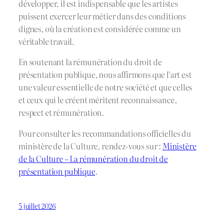
développer, il est indispensable que les artistes
puissent exercer leur métier dans des conditions
dignes, où la création est considérée comme un
véritable travail.
En soutenant la rémunération du droit de
présentation publique, nous affirmons que l’art est
une valeur essentielle de notre société et que celles
et ceux qui le créent méritent reconnaissance,
respect et rémunération.
Pour consulter les recommandations officielles du
ministère de la Culture, rendez-vous sur :
Ministère
de la Culture – La rémunération du droit de
présentation publique
.
5 juillet 2026