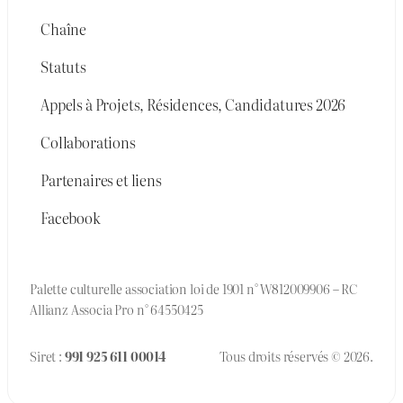
Chaîne
Statuts
Appels à Projets, Résidences, Candidatures 2026
Collaborations
Partenaires et liens
Facebook
Palette culturelle association loi de 1901 n° W812009906 – RC
Allianz Associa Pro n° 64550425
Siret :
991 925 611 00014
Tous droits réservés © 2026.