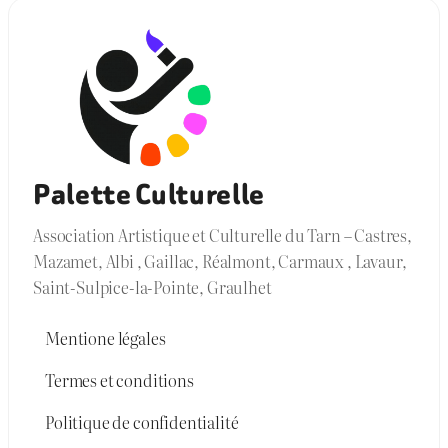
Palette Culturelle
Association Artistique et Culturelle du Tarn – Castres,
Mazamet, Albi , Gaillac, Réalmont, Carmaux , Lavaur,
Saint-Sulpice-la-Pointe, Graulhet
Mentione légales
Termes et conditions
Politique de confidentialité