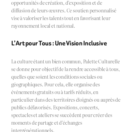
opportunités de création, d’exposition et de
diffusion de leurs œuvres. Ce soutien personnalisé
vise à valoriser les talents tout en favorisant leur
rayonnement local et national.
L’Art pour Tous : Une Vision Inclusive
La culture étant un bien commun, Palette Culturelle
se donne pour objectif de la rendre accessible à tous,
quelles que soient les conditions sociales ou
géographiques. Pour cela, elle organise des
événements gratuits ou à tarifs réduits, en
particulier dans des territoires éloignés ou auprès de
publics défavorisés. Expositions, concerts,
spectacles et ateliers se succèdent pour créer des
moments de partage et d’échanges
intergénérationnels.