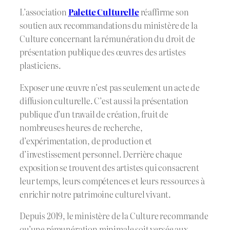
L’association
Palette Culturelle
réaffirme son
soutien aux recommandations du ministère de la
Culture concernant la rémunération du droit de
présentation publique des œuvres des artistes
plasticiens.
Exposer une œuvre n’est pas seulement un acte de
diffusion culturelle. C’est aussi la présentation
publique d’un travail de création, fruit de
nombreuses heures de recherche,
d’expérimentation, de production et
d’investissement personnel. Derrière chaque
exposition se trouvent des artistes qui consacrent
leur temps, leurs compétences et leurs ressources à
enrichir notre patrimoine culturel vivant.
Depuis 2019, le ministère de la Culture recommande
qu’une rémunération minimale soit versée aux