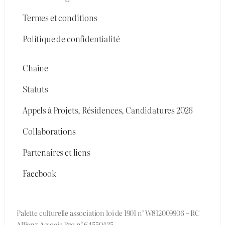
Termes et conditions
Politique de confidentialité
Chaîne
Statuts
Appels à Projets, Résidences, Candidatures 2026
Collaborations
Partenaires et liens
Facebook
Palette culturelle association loi de 1901 n° W812009906 – RC
Allianz Associa Pro n° 64550425