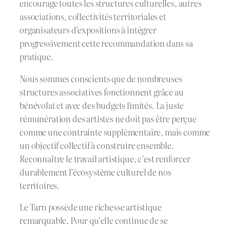
encourage toutes les structures culturelles, autres
associations, collectivités territoriales et
organisateurs d’expositions à intégrer
progressivement cette recommandation dans sa
pratique.
Nous sommes conscients que de nombreuses
structures associatives fonctionnent grâce au
bénévolat et avec des budgets limités. La juste
rémunération des artistes ne doit pas être perçue
comme une contrainte supplémentaire, mais comme
un objectif collectif à construire ensemble.
Reconnaître le travail artistique, c’est renforcer
durablement l’écosystème culturel de nos
territoires.
Le Tarn possède une richesse artistique
remarquable. Pour qu’elle continue de se