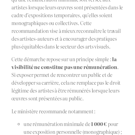
artistes lorsque leurs œuvres sont présentées dans le
cadre d’expositions temporaires, qu’elles soient
monographiques ou collectives. Cette
recommandation vise à mieux reconnaître le travail
des artistes-auteurs et à encourager des pratiques
plus équitables dans le secteur des arts visuels.
Cette démarche repose sur un principe simple :
la
visibilité ne constitue pas une rémunération
.
Si exposer permet de rencontrer un public et de
développer sa carrière, cela ne remplace pas le droit
légitime des artistes à être rémunérés lorsque leurs
œuvres sont présentées au public.
Le ministère recommande notamment :
une rémunération minimale de
1 000 €
pour
une exposition personnelle (monographique) ;