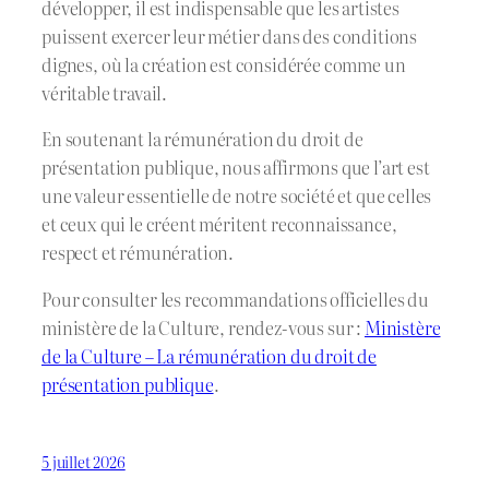
développer, il est indispensable que les artistes
puissent exercer leur métier dans des conditions
dignes, où la création est considérée comme un
véritable travail.
En soutenant la rémunération du droit de
présentation publique, nous affirmons que l’art est
une valeur essentielle de notre société et que celles
et ceux qui le créent méritent reconnaissance,
respect et rémunération.
Pour consulter les recommandations officielles du
ministère de la Culture, rendez-vous sur :
Ministère
de la Culture – La rémunération du droit de
présentation publique
.
5 juillet 2026