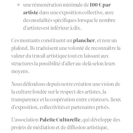
une rémunération minimale de
100 € par
artiste
dans une exposition collective, avec
des modalités spécifiques lorsque le nombre
d’artistes est inférieur à dix.
Ces montants constituent un
plancher
, et non un
plafond. Ils traduisent une volonté de reconnaître la
valeur du travail artistique tout en laissant aux
structures la possibilité d’aller au-delà selon leurs
moyens.
Nous défendons depuis notre création une vision de
la culture fondée sur le respect des artistes, la
transparence et la coopération entre créateurs, lieux
d’exposition, collectivités et partenaires privés.
L’association
Palette Culturelle
, qui développe des
projets de médiation et de diffusion artistique,