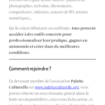
photographes, écrivains, illustrateurs,
compositeurs, vidéastes, auteurs de BD, artistes
numériques…
Qu’ils soient débutants ou confirmés,
tous peuvent
accéder à des outils concrets pour
professionnaliser leur pratique, gagner en
autonomie et créer dans de meilleures
conditions
.
Comment rejoindre ?
En devenant membre de l’association
Palette
Culturelle
sur
www.paletteculturelle.org
, vous
pouvez obtenir un sous-domaine gratuit (
dans la
limite des disponibilités
), créer votre fiche artiste, et