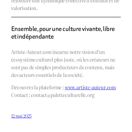
rejoindre une dynamique collective d’entraide et de
valorisation.
Ensemble, pour une culture vivante, libre
et indépendante
Artiste-Auteur.com incarne notre vision d’un
écosystème culturel plus juste, où les créateurs ne
sont pas de simples producteurs de contenu, mais
des acteurs essentiels de la société.
Découvrez la plateforme :
www.artiste-auteur.com
Contact :
contact@paletteculturelle.org
12 mai 2025