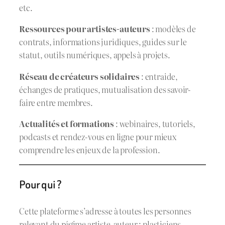
etc.
Ressources pour artistes-auteurs
: modèles de
contrats, informations juridiques, guides sur le
statut, outils numériques, appels à projets.
Réseau de créateurs solidaires
: entraide,
échanges de pratiques, mutualisation des savoir-
faire entre membres.
Actualités et formations
: webinaires, tutoriels,
podcasts et rendez-vous en ligne pour mieux
comprendre les enjeux de la profession.
Pour qui ?
Cette plateforme s’adresse à toutes les personnes
relevant du régime artiste-auteur : plasticiens,