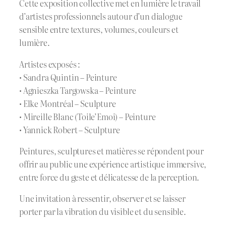
Cette exposition collective met en lumière le travail
d’artistes professionnels autour d’un dialogue
sensible entre textures, volumes, couleurs et
lumière.
Artistes exposés :
• Sandra Quintin – Peinture
• Agnieszka Targowska – Peinture
• Elke Montréal – Sculpture
• Mireille Blanc (Toile’Emoi) – Peinture
• Yannick Robert – Sculpture
Peintures, sculptures et matières se répondent pour
offrir au public une expérience artistique immersive,
entre force du geste et délicatesse de la perception.
Une invitation à ressentir, observer et se laisser
porter par la vibration du visible et du sensible.