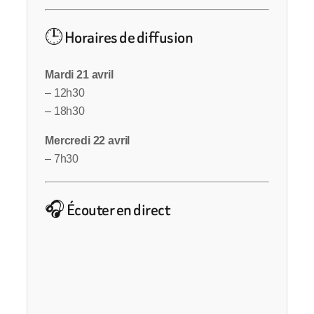
🕒 Horaires de diffusion
Mardi 21 avril
– 12h30
– 18h30
Mercredi 22 avril
– 7h30
🎧 Écouter en direct