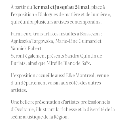
À partir du
1er mai et jusqu’au 24 mai
, place à
l’exposition « Dialogues de matière et de lumière »,
qui réunira plusieurs artistes contemporains.
Parmi eux, trois artistes installés à Boissezon :
Agnieszka Targowska, Marie-Line Guimard et
Yannick Robert.
Seront également présents Sandra Quintin de
Burlats, ainsi que Mireille Blanc de Saïx.
L’exposition accueille aussi Elke Montreal, venue
d’un département voisin aux côtés des autres
artistes.
Une belle représentation d’artistes professionnels
d’Occitanie, illustrant la richesse et la diversité de la
scène artistique de la Région.