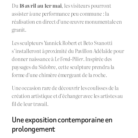
Du
18 avril au 1er mai
, les visiteurs pourront
assister à une performance peu commune : la
réalisation en direct d’une œuvre monumentale en
granit.
Les sculpteurs Yannick Robert et Beto Svanotti
s’installeront à proximité du Pavillon Adélaïde pour
donner naissance à
Le Fend-Pilier
. Inspirée des
paysages du Sidobre, cette sculpture prendra la
forme d’une chimère émergeant de la roche.
Une occasion rare de découvrir les coulisses de la
création artistique et d’échanger avec les artistes au
fil de leur travail.
Une exposition contemporaine en
prolongement