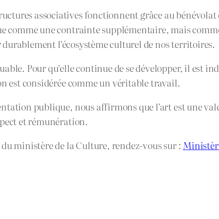
tures associatives fonctionnent grâce au bénévolat et
çue comme une contrainte supplémentaire, mais comme u
er durablement l’écosystème culturel de nos territoires.
ble. Pour qu’elle continue de se développer, il est ind
on est considérée comme un véritable travail.
ation publique, nous affirmons que l’art est une valeur
spect et rémunération.
 du ministère de la Culture, rendez-vous sur :
Ministèr