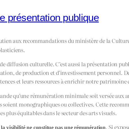
e présentation publique
utien aux recommandations du ministère de la Culture
lasticiens.
 diffusion culturelle. C’est aussi la présentation publi
tion, de production et d’investissement personnel. De
tences et leurs ressources à enrichir notre patrimoine 
ande qu’une rémunération minimale soit versée aux art
les soient monographiques ou collectives. Cette recomm
s plus équitables dans le secteur des arts visuels.
:
. Si expo
la visibilité ne constitue pas une rémunération