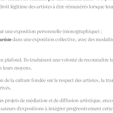
droit légitime des artistes à être rémunérés lorsque le
r une exposition personnelle (monographique) ;
dans une exposition collective, avec des modalité
rtiste
un plafond. Ils traduisent une volonté de reconnaître la
on leurs moyens.
de la culture fondée sur le respect des artistes, la tr
rivés.
es projets de médiation et de diffusion artistique, enco
ganisateurs d’expositions à intégrer progressivement ce