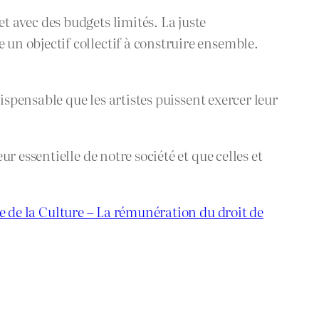
 avec des budgets limités. La juste
n objectif collectif à construire ensemble.
ispensable que les artistes puissent exercer leur
 essentielle de notre société et que celles et
e de la Culture – La rémunération du droit de