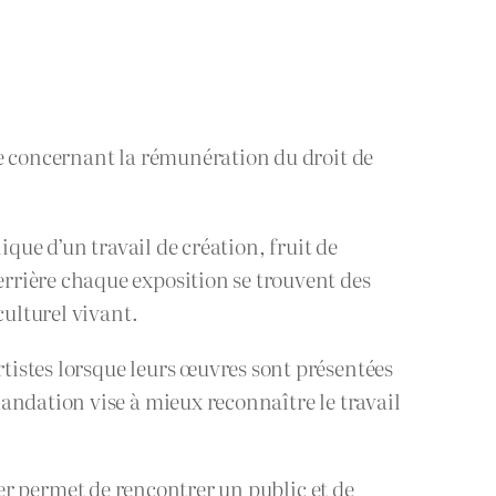
 concernant la rémunération du droit de
que d’un travail de création, fruit de
rrière chaque exposition se trouvent des
culturel vivant.
istes lorsque leurs œuvres sont présentées
andation vise à mieux reconnaître le travail
ser permet de rencontrer un public et de