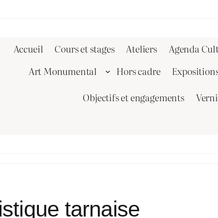
Accueil
Cours et stages
Ateliers
Agenda Cult
Art Monumental
Hors cadre
Exposition
Objectifs et engagements
Vern
istique tarnaise