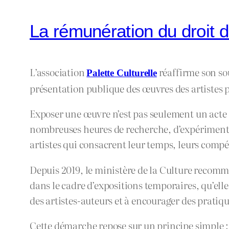
La rémunération du droit d
L’association
réaffirme son so
Palette Culturelle
présentation publique des œuvres des artistes p
Exposer une œuvre n’est pas seulement un acte de
nombreuses heures de recherche, d’expérimenta
artistes qui consacrent leur temps, leurs compé
Depuis 2019, le ministère de la Culture recomm
dans le cadre d’expositions temporaires, qu’el
des artistes-auteurs et à encourager des pratique
Cette démarche repose sur un principe simple 