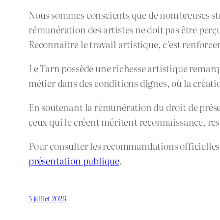
Nous sommes conscients que de nombreuses struc
rémunération des artistes ne doit pas être per
Reconnaître le travail artistique, c’est renforc
Le Tarn possède une richesse artistique remarqua
métier dans des conditions dignes, où la créati
En soutenant la rémunération du droit de présent
ceux qui le créent méritent reconnaissance, re
Pour consulter les recommandations officielles
présentation publique
.
5 juillet 2026