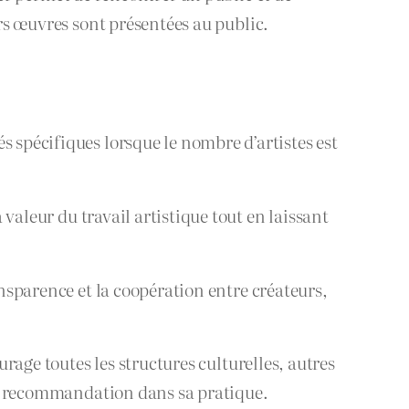
urs œuvres sont présentées au public.
s spécifiques lorsque le nombre d’artistes est
 valeur du travail artistique tout en laissant
ansparence et la coopération entre créateurs,
urage toutes les structures culturelles, autres
tte recommandation dans sa pratique.