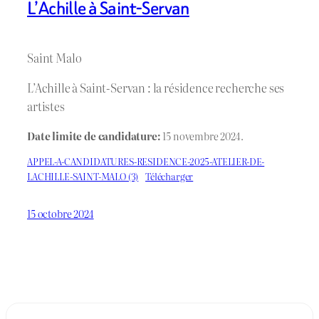
L’Achille à Saint-Servan
Saint Malo
L’Achille à Saint-Servan : la résidence recherche ses
artistes
Date limite de candidature:
15 novembre 2024.
APPEL-A-CANDIDATURES-RESIDENCE-2025-ATELIER-DE-
LACHILLE-SAINT-MALO (3)
Télécharger
15 octobre 2024