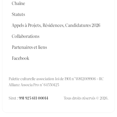
Chaîne
Statuts
Appels à Projets, Résidences, Candidatures 2026
Collaborations
Partenaires et liens
Facebook
Palette culturelle association loi de 1901 n° W812009906 – RC
Allianz Associa Pro n° 64550425
Siret :
991 925 611 00014
Tous droits réservés © 2026.