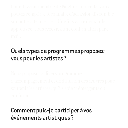
Pour devenir membre de Palette Culturelle, vous
pouvez remplir le formulaire d’adhésion disponible
sur notre site internet. Une fois votre demande
approuvée, vous recevrez une confirmation par e-
mail.
Quels types de programmes proposez-
vous pour les artistes ?
Nous proposons divers programmes
d’accompagnement et de diffusion des œuvres pour
soutenir les artistes, qu’ils soient émergents ou
confirmés.
Comment puis-je participer à vos
événements artistiques ?