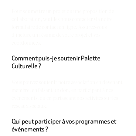
Pour soumettre un projet ou une proposition de
collaboration, veuillez nous contacter via notre
formulaire de contact en ligne. Assurez-vous
d’inclure un résumé de votre projet et vos
coordonnées.
Comment puis-je soutenir Palette
Culturelle ?
Vous pouvez soutenir notre association en devenant
membre, en faisant un don, en participant à nos
événements, ou en partageant nos activités sur les
réseaux sociaux.
Qui peut participer à vos programmes et
événements ?