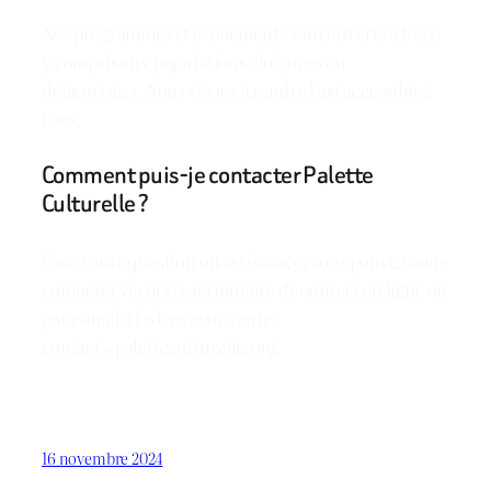
Nos programmes et événements sont ouverts à tous,
y compris aux populations éloignées ou
défavorisées. Nous visons à rendre l’art accessible à
tous.
Comment puis-je contacter Palette
Culturelle ?
Pour toute question ou assistance, vous pouvez nous
contacter via notre formulaire de contact en ligne ou
par e-mail à l’adresse suivante :
contact@paletteculturelle.org.
16 novembre 2024