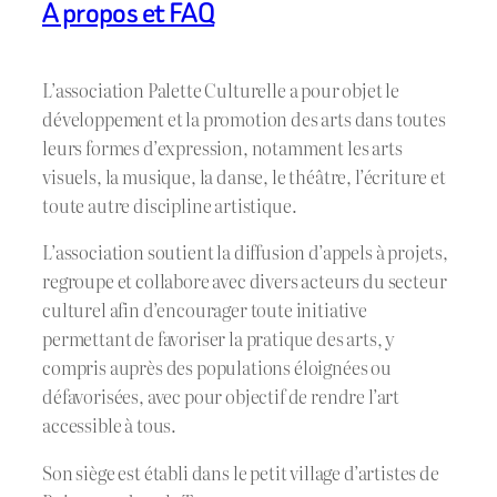
A propos et FAQ
L’association Palette Culturelle a pour objet le
développement et la promotion des arts dans toutes
leurs formes d’expression, notamment les arts
visuels, la musique, la danse, le théâtre, l’écriture et
toute autre discipline artistique.
L’association soutient la diffusion d’appels à projets,
regroupe et collabore avec divers acteurs du secteur
culturel afin d’encourager toute initiative
permettant de favoriser la pratique des arts, y
compris auprès des populations éloignées ou
défavorisées, avec pour objectif de rendre l’art
accessible à tous.
Son siège est établi dans le petit village d’artistes de