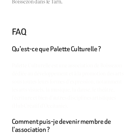
Boissezon dans le Tarn.
FAQ
Qu’est-ce que Palette Culturelle ?
Palette Culturelle est une association de Boissezon
dédiée au développement et à la promotion des arts
sous toutes leurs formes d’expression, notamment
les arts visuels, la musique, la danse, le théâtre,
l’écriture et bien d’autres disciplines artistiques
(Hub Créatif d’Occitanie).
Comment puis-je devenir membre de
l’association ?