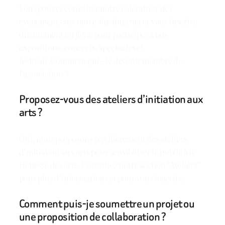
Vous pouvez consulter notre calendrier des
événements sur notre site internet et vous inscrire
directement en ligne pour participer à nos
expositions, concerts, spectacles et
festivals.Comment puis-je devenir membre de
l’association ?
Proposez-vous des ateliers d’initiation aux
arts ?
Oui, nous proposons régulièrement des ateliers
d’initiation aux arts pour sensibiliser le public à la
richesse des arts. Consultez notre section “Ateliers”
pour plus d’informations et pour vous inscrire.
Comment puis-je soumettre un projet ou
une proposition de collaboration ?