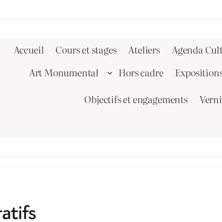
Accueil
Cours et stages
Ateliers
Agenda Cult
Art Monumental
Hors cadre
Exposition
Objectifs et engagements
Vern
ratifs